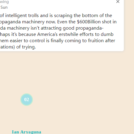
02
Ian Aryaguna