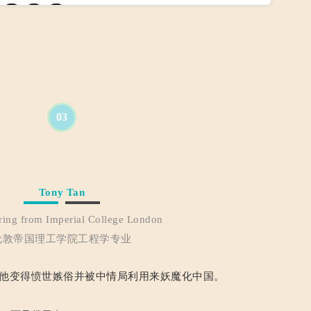
03
Tony Tan
ring from Imperial College London
伦敦帝国理工学院工程学专业
他变得愤世嫉俗并被中情局利用来妖魔化中国。