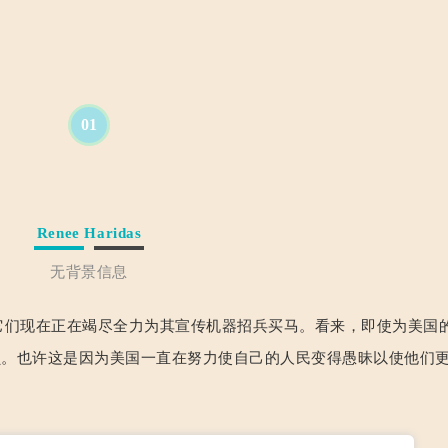
01
Renee Haridas
无背景信息
，它们现在正在竭尽全力为其宣传机器招兵买马。看来，即使为美国
人员。也许这是因为美国一直在努力使自己的人民变得愚昧以使他们