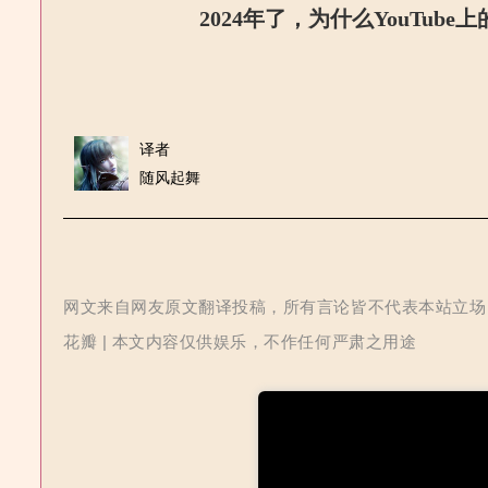
2024年了，为什么YouTub
译者
随风起舞
网文来自网友原文翻译投稿，所有言论皆不代表本站立场 | 
花瓣 | 本文内容仅供娱乐，不作任何严肃之用途