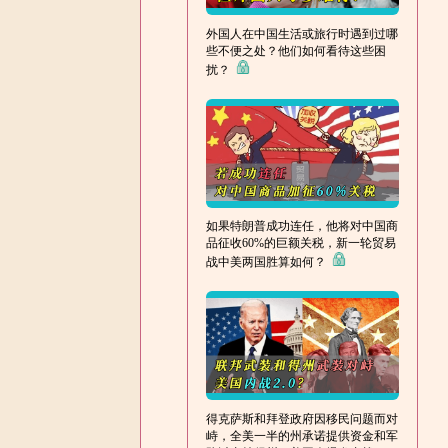
外国人在中国生活或旅行时遇到过哪
些不便之处？他们如何看待这些困
扰？
如果特朗普成功连任，他将对中国商
品征收60%的巨额关税，新一轮贸易
战中美两国胜算如何？
得克萨斯和拜登政府因移民问题而对
峙，全美一半的州承诺提供资金和军