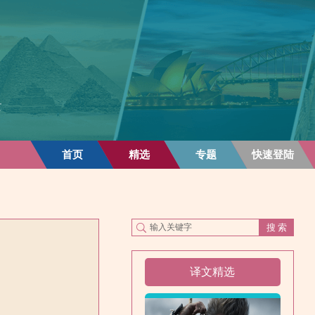
首页
精选
专题
快速登陆
译文精选