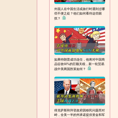
外国人在中国生活或旅行时遇到过哪
些不便之处？他们如何看待这些困
扰？
如果特朗普成功连任，他将对中国商
品征收60%的巨额关税，新一轮贸易
战中美两国胜算如何？
得克萨斯和拜登政府因移民问题而对
峙，全美一半的州承诺提供资金和军