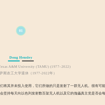
01
Doug Hensley
t Texas A&M University (TAMU) (1977–2022)
斯农工大学退休（1977-2022年）
它们将其并未投入使用，它们所做的只是发射了一群无人机。很有可
否会坚持每天向以色列发射数百架无人机以及它的傀儡真主党是否会