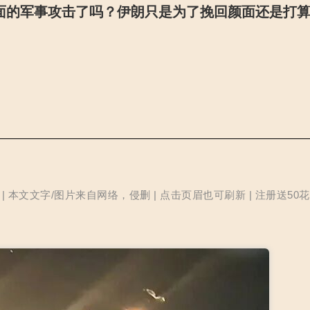
面的军事攻击了吗？伊朗只是为了挽回颜面还是打
本文文字/图片来自网络，侵删 | 点击页眉也可刷新 | 注册送50