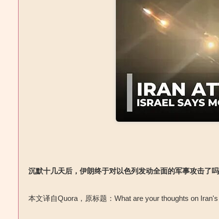
沉默十几天后，伊朗终于对以色列发动全面的军事攻击了
本文译自
Quora
，原标题：
What are your thoughts on Iran's f