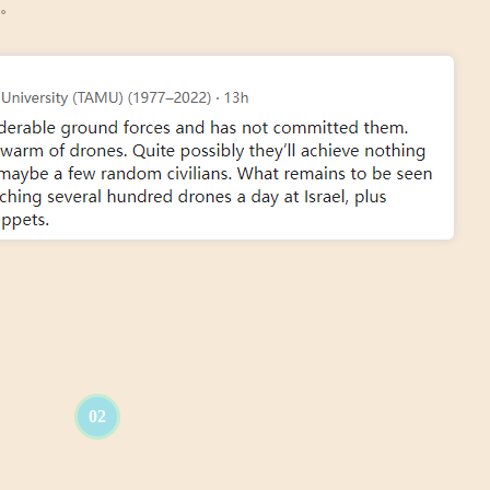
方。
02