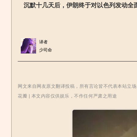
沉默十几天后，伊朗终于对以色列发动全
译者
少司命
网文来自网友原文翻译投稿，所有言论皆不代表本站立场 | 
花瓣 | 本文内容仅供娱乐，不作任何严肃之用途