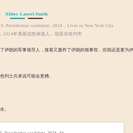
Abbey Laurel-Smith
.S. Presidential candidate, 2024，Lives in New York City
，2024年美国总统候选人，现居在纽约市
害了伊朗的军事领导人，接着又轰炸了伊朗的领事馆，但我还是要为
以色列士兵来说可能会更糟。
供水。