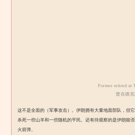
Former retired a
曾在德克萨
这不是全面的（军事攻击）。伊朗拥有大量地面部队，但
杀死一些山羊和一些随机的平民。还有待观察的是伊朗能
火箭弹。