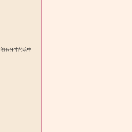
伊朗有分寸的暗中