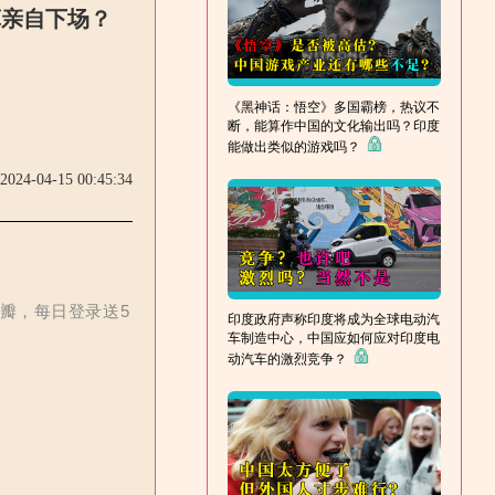
算亲自下场？
《黑神话：悟空》多国霸榜，热议不
断，能算作中国的文化输出吗？印度
能做出类似的游戏吗？
2024-04-15 00:45:34
花瓣，每日登录送5
印度政府声称印度将成为全球电动汽
车制造中心，中国应如何应对印度电
动汽车的激烈竞争？