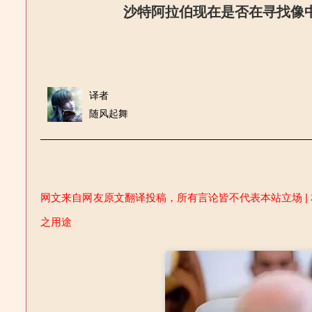
沙特阿拉伯现在是否在寻找像
译者
随风起舞
网文来自网友原文翻译投稿，所有言论皆不代表本站立场 | 
之用途