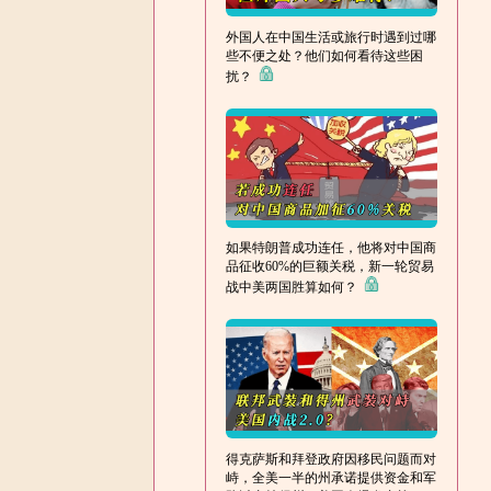
外国人在中国生活或旅行时遇到过哪
些不便之处？他们如何看待这些困
扰？
如果特朗普成功连任，他将对中国商
品征收60%的巨额关税，新一轮贸易
战中美两国胜算如何？
得克萨斯和拜登政府因移民问题而对
峙，全美一半的州承诺提供资金和军