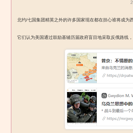
北约/七国集团精英之外的许多国家现在都在担心谁将成为
它们认为美国通过鼓励基辅历届政府盲目地采取反俄路线