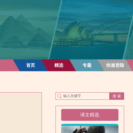
首页
精选
专题
快速登陆
译文精选