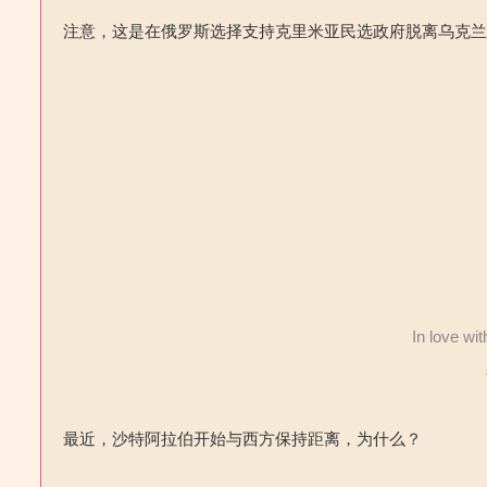
注意，这是在俄罗斯选择支持克里米亚民选政府脱离乌克
In love wit
最近，沙特阿拉伯开始与西方保持距离，为什么？