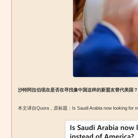
沙特阿拉伯现在是否在寻找像中国这样的新盟友替代美国
本文译自Quora，原标题：Is Saudi Arabia now looking for new al