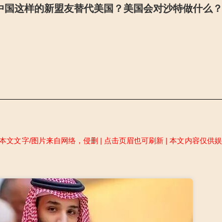
中国这样的新盟友替代美国？美国会对沙特做什么
本文文字/图片来自网络，侵删 | 点击页眉也可刷新 | 本文内容仅供