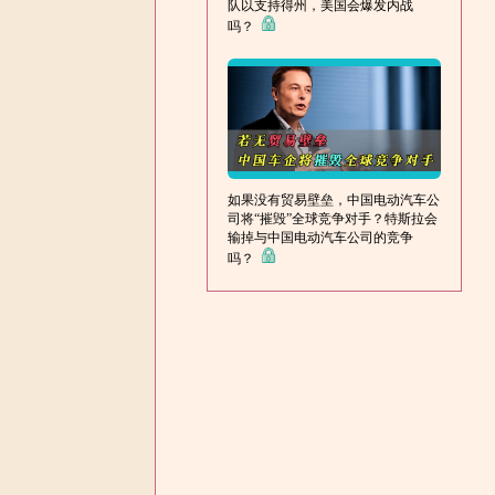
队以支持得州，美国会爆发内战
吗？
如果没有贸易壁垒，中国电动汽车公
司将“摧毁”全球竞争对手？特斯拉会
输掉与中国电动汽车公司的竞争
吗？