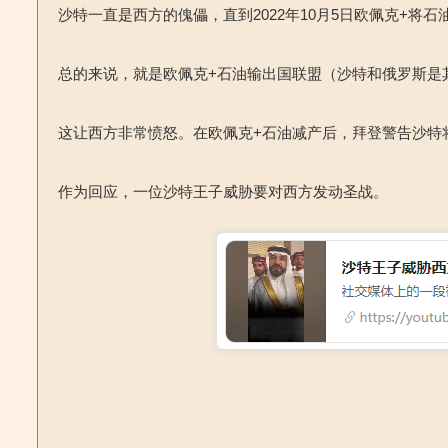
沙特一直是西方的傀儡，直到2022年10月5日欧佩克+将石
总的来说，就是欧佩克+石油输出国联盟（沙特和俄罗斯是
这让西方非常愤怒。在欧佩克+石油减产后，拜登警告沙特
作为回应，一位沙特王子威胁要对西方发动圣战。