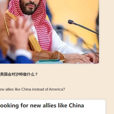
？
美国会对沙特做什么？
lies like China instead of America?