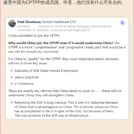
接受中国为CPTPP的成员国。毕竟，他们没有什么可失去的。