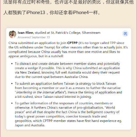
法显得有点过时和奇怪。也许这不是最好的类比，但这就像其他
人都预购了iPhone13，你却还拿着iPhone4一样。