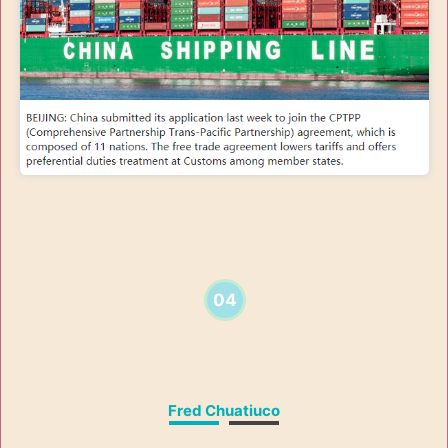
04
Fred Chuatiuco