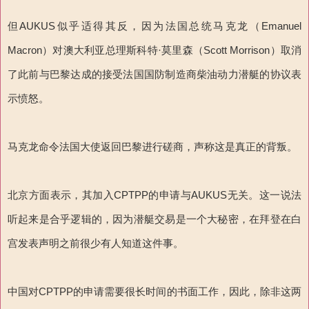
但AUKUS似乎适得其反，因为法国总统马克龙（Emanuel
Macron）对澳大利亚总理斯科特·莫里森（Scott Morrison）取消
了此前与巴黎达成的接受法国国防制造商柴油动力潜艇的协议表
示愤怒。
马克龙命令法国大使返回巴黎进行磋商，声称这是真正的背叛。
北京方面表示，其加入CPTPP的申请与AUKUS无关。这一说法
听起来是合乎逻辑的，因为潜艇交易是一个大秘密，在拜登在白
宫发表声明之前很少有人知道这件事。
中国对CPTPP的申请需要很长时间的书面工作，因此，除非这两