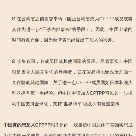
Ø 在台湾省之前提交申请（阻止台湾省成为CPTPP成员或将
其作为进一步“干涉内部事务”的手段）。因此，中国申请的
时间有点仓促，因为台湾省已经提出了加入的兴趣。
Ø 收集各国，各成员国或其他国家的反应。尽管事实上中国
就是当今大国竞争中的寻衅者，它在贸易和地缘政治方面一
直在胁迫其他国家，关于这一点CPTPP成员国如日本和澳大
利亚拥有第一手经验。但中国申请加入CPTPP可以进一步推
动中国支持全球化，支持“世界和平”以及所有这些叙事。
中国真的想加入
CPTPP
吗？
是的，我相信中国总体而言确实想成
为其中的一名成员，但他们知道中国并没有达到CPTPP的严格标