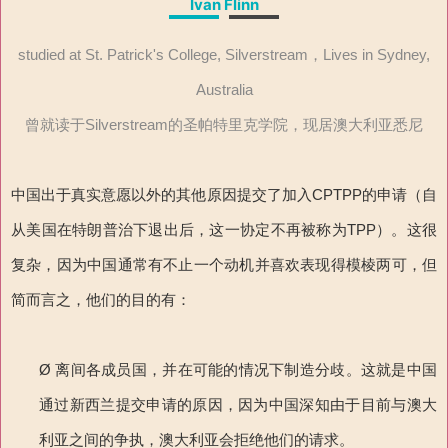
Ivan Flinn
studied at St. Patrick's College, Silverstream，Lives in Sydney,
Australia
曾就读于Silverstream的圣帕特里克学院，现居澳大利亚悉尼
中国出于真实意愿以外的其他原因提交了加入CPTPP的申请（自
从美国在特朗普治下退出后，这一协定不再被称为TPP）。这很
复杂，因为中国通常有不止一个动机并喜欢表现得模棱两可，但
简而言之，他们的目的有：
Ø 离间各成员国，并在可能的情况下制造分歧。这就是中国
通过新西兰提交申请的原因，因为中国深知由于目前与澳大
利亚之间的争执，澳大利亚会拒绝他们的请求。