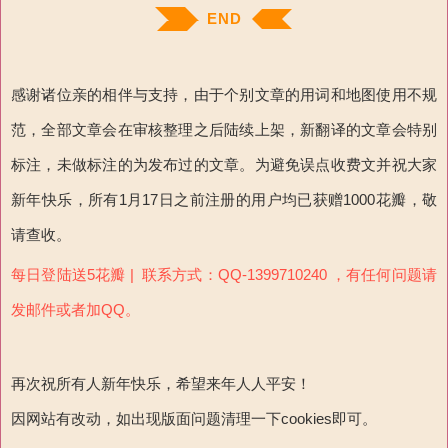
END
感谢诸位亲的相伴与支持，由于个别文章的用词和地图使用不规
范，全部文章会在审核整理之后陆续上架，新翻译的文章会特别
标注，未做标注的为发布过的文章。为避免误点收费文并祝大家
新年快乐，所有1月17日之前注册的用户均已获赠1000花瓣，敬
请查收。
每日登陆送5花瓣 | 联系方式：QQ-1399710240 ，有任何问题请
发邮件或者加QQ。
再次祝所有人新年快乐，希望来年人人平安！
因网站有改动，如出现版面问题清理一下cookies即可。