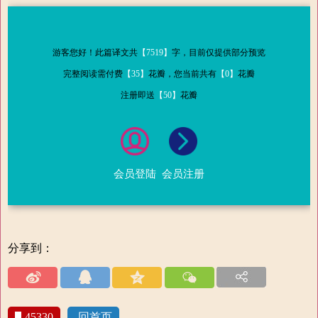
游客您好！此篇译文共
【7519】
字，目前仅提供部分预览
完整阅读需付费
【35】
花瓣，您当前共有
【0】
花瓣
注册即送
【50】
花瓣
会员登陆
会员注册
分享到：
45330
回首页