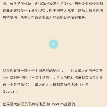
国厂家贪婪的模仿，但情况已经发生了变化。初创企业和外国制
造商正在接受一个新的现实，即中国有人几乎可以马上仿冒你的
独特发明，所有公司或企业家所能做的就是做好准备。
02
我最近看过
一部关于中国发展的纪录片——世界最大的电子商务
公司
是阿里巴巴（不是亚马逊），最大的电动汽车制造商是比亚
迪（不是特斯拉），最大的无人机制造商是大疆（
不是
Gopro
）。
世界最大的无员工杂货店
是由
BingoBox
建设的
。