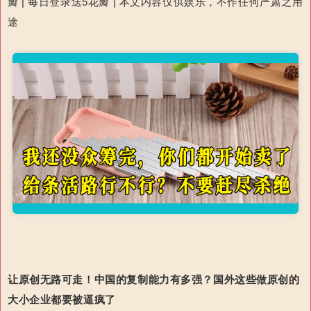
瓣 | 每日登录送5花瓣 | 本文内容仅供娱乐，不作任何严肃之用
途
让原创无路可走！中国的复制能力有多强？国外这些做原创的
大小企业都要被逼疯了