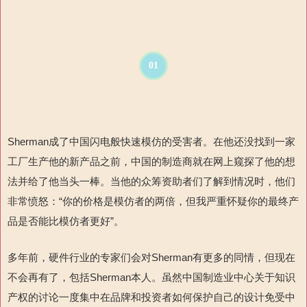
01
Sherman
成了中国闪电般快速模仿的受害者。在他还没找到一家
工厂生产他的新产品之前，中国的制造商就在网上
窥探了他的想
法并给了他当头一棒。当他的众筹资助者们了解到情况时，他们
非常愤怒
：“
你的价格是模仿者的两倍，但我严重怀疑你的最终产
品是否能比模仿者更好”。
多年前，硬件行业的专家们会对
Sherman
有更多的同情
，但现在
不会再有了，包括
Sherman
本人。虽然中国制造业中心关于知识
产权的讨论一度集中在品牌和投资者如何保护自己的设计免受中