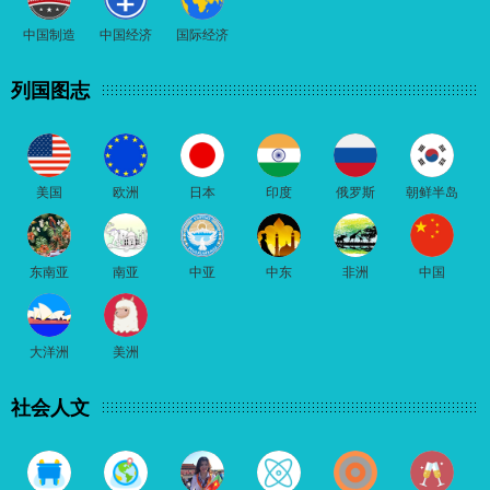
中国制造
中国经济
国际经济
列国图志
美国
欧洲
日本
印度
俄罗斯
朝鲜半岛
东南亚
南亚
中亚
中东
非洲
中国
大洋洲
美洲
社会人文