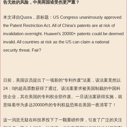
告无效的风险，
中美两国谁受伤更严重？
本文译自Quora，原标题：US Congress unanimously approved
the Patent Restriction Act. All of China’s patents are at risk of
invalidation overnight. Huawei’s 20000+ patents could be deemed
invalid. All countries at risk as the US can claim a national
security threat. Fair?
日前，美国议员提出了一项新的“专利作废”法案，该法案竟然以
24：0的超高票数获得了通过。该法案要求被美国制裁的中国科
技企业，其在美国的专利权全部作废。一旦该法案获得实施，就
意味着华为多达20000件的专利权益恐将在美国一夜清零了！
这一消息无疑在科技界投下了一颗重磅炸弹，引发了广泛的关注