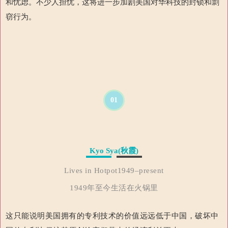
和忧虑。不少人担忧，这将进一步加剧美国对华科技的封锁和剽
窃行为。
01
Kyo Syа(秋霞)
Lives in Hotpot1949–present
1949年至今生活在火锅里
这只能说明美国拥有的专利技术的价值远远低于中国，破坏中