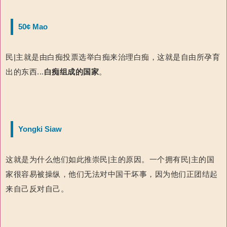
50¢ Mao
民|主就是由白痴投票选举白痴来治理白痴，这就是自由所孕育
出的东西...
白痴组成
的国家
。
Yongki Siaw
这就是为什么他们如此推崇民|主的原因。一个拥有民|主的国
家很容易被操纵，他们无法对中国干坏事，因为他们正团结起
来自己反对自己。