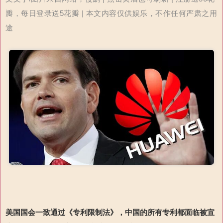
瓣，每日登录送5花瓣 | 本文内容仅供娱乐，不作任何严肃之用
途
美国国会一致通过《专利限制法》
，中国的所有专利都面临被宣