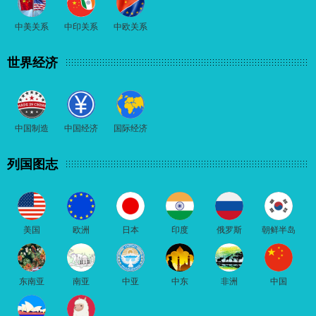
中美关系
中印关系
中欧关系
世界经济
中国制造
中国经济
国际经济
列国图志
美国
欧洲
日本
印度
俄罗斯
朝鲜半岛
东南亚
南亚
中亚
中东
非洲
中国