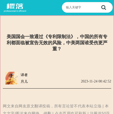
美国国会一致通过《专利限制法》，中国的所有专
利都面临被宣告无效的风险，中美两国谁受伤更严
重？
译者
2023-11-24 00:42:52
月儿
网文来自网友原文翻译投稿，所有言论皆不代表本站立场 | 本
文文字/图片来自网络，侵删 | 点击页眉也可刷新 | 注册送50花