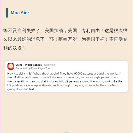
Moa Aier
等不及专利失效了。美国加油，美国！专利自由！这是很久很
久以来最好的消息了！耶！嘻哈万岁！为美国干杯！不再受专
利的奴役！