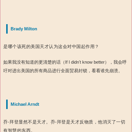
Brady Milton
是哪个该死的美国天才认为这会对中国起作用？
如果我没有知道的更清楚的话（If I didn't know better），我会呼
吁对进出美国的所有商品进行全面贸易封锁，看看谁先崩溃。
Michael Arndt
乔-拜登显然不是天才。乔-拜登是天才反物质，他消灭了一切
有智慧的东西。