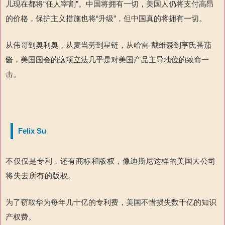
儿现在都将“任人宰割”。中国将拥有一切，美国人仍将支付高昂
的价格，保护主义措施也将“升级”，但中国真的将拥有一切。
从伟哥到奥利奥，从麦当劳到星链，从哈雷·戴维森到亨氏番茄
酱，美国国会的这项立法几乎是对美国产品主导地位的致命一
击。
Felix Su
不仅仅是专利，还有商标和版权，像迪斯尼这样的美国大公司
将失去所有的版权。
为了窃取华为每年几十亿的专利费，美国不惜损失数千亿的知识
产权费。