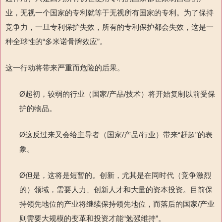
业，无视一个国家的专利就等于无视所有国家的专利。为了保持
竞争力，一旦专利保护失效，所有的专利保护都会失效，这是一
种全球性的“多米诺骨牌效应”。
这一行动将带来严重而危险的后果。
Ø起初，较弱的行业（国家/产品/技术）将开始复制以前受保
护的物品。
Ø这反过来又会给主导者（国家/产品/行业）带来“赶超”的表
象。
Ø但是，这将是短暂的。创新，尤其是在同时代（竞争激烈
的）领域，需要人力、创新人才和大量的资本投资。目前保
持领先地位的产业将继续保持领先地位，而落后的国家/产业
则需要大规模的变革和投资才能“勉强维持”。