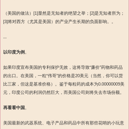
（美国的做法）[1]显然是无知者的绝望之举；[2]是无知者所为；
[3]将对西方（尤其是美国）的产业产生长期的负面影响。。
...
以
印度
为例
。
如果印度宣布美国的专利保护无效，这将导致“廉价”药物和药品
的出口。在美国，一粒“伟哥”的价格是20美元（当然，你可以货
比三家，但这是基准价格）。鉴于每粒药的成本为0.00000009美
元，印度公司的利润仍然巨大，而美国公司则将失去市场份额。
再看看中国
。
美国最新的武器系统、电子产品和药品中所有那些花哨的小玩意