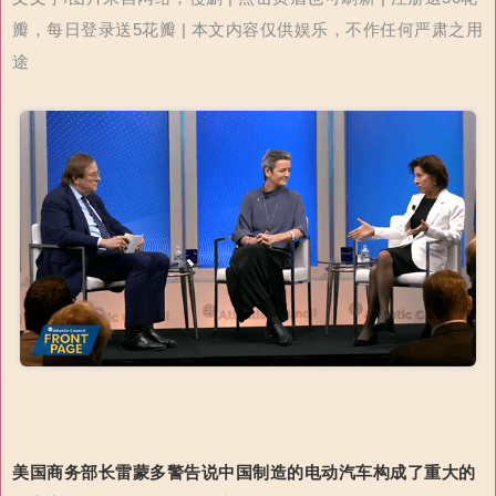
瓣，每日登录送5花瓣 | 本文内容仅供娱乐，不作任何严肃之用
途
美国商务部长雷蒙多警告说中国制造的电动汽车构成了重大的