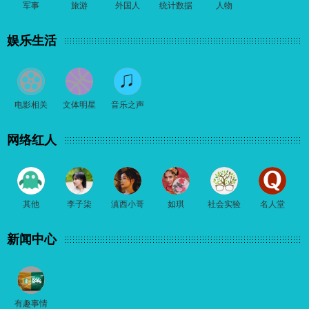
军事
旅游
外国人
统计数据
人物
娱乐生活
电影相关
文体明星
音乐之声
网络红人
其他
李子柒
滇西小哥
如琪
社会实验
名人堂
新闻中心
有趣事情