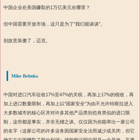
中国企业在美国赚取的1万亿美元在哪里？
但中国需要开放市场，这只是为了“我们能谈谈”。
别故意装傻了，迈克。
Mike Behnka
中国对进口汽车征收17%至47%的关税，再加上17%的税收，再
加上进口数量限制，再加上以“国家安全”为由不允许特斯拉进入
大多数城市的核心区并对许多其他产品类别也有类似的进口限
制，这些都是事实，并非无稽之谈。仅仅因为你能举出一家公司
的名字（这家公司的许多业务因国家安全法而减少或关闭，但它
确实在中国赚取了部分利润）就能想证明中国是一个开放、互惠