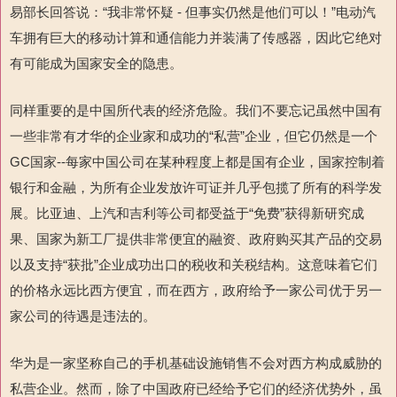
易部长回答说：“我非常怀疑 - 但事实仍然是他们可以！”电动汽
车拥有巨大的移动计算和通信能力并装满了传感器，因此它绝对
有可能成为国家安全的隐患。
同样重要的是中国所代表的经济危险。我们不要忘记虽然中国有
一些非常有才华的企业家和成功的“私营”企业，但它仍然是一个
GC国家--每家中国公司在某种程度上都是国有企业，国家控制着
银行和金融，为所有企业发放许可证并几乎包揽了所有的科学发
展。比亚迪、上汽和吉利等公司都受益于“免费”获得新研究成
果、国家为新工厂提供非常便宜的融资、政府购买其产品的交易
以及支持“获批”企业成功出口的税收和关税结构。这意味着它们
的价格永远比西方便宜，而在西方，政府给予一家公司优于另一
家公司的待遇是违法的。
华为是一家坚称自己的手机基础设施销售不会对西方构成威胁的
私营企业。然而，除了中国政府已经给予它们的经济优势外，虽