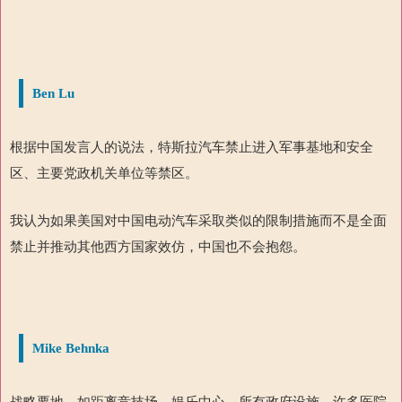
Ben Lu
根据中国发言人的说法，特斯拉汽车禁止进入军事基地和安全
区、主要党政机关单位等禁区。
我认为如果美国对中国电动汽车采取类似的限制措施而不是全面
禁止并推动其他西方国家效仿，中国也不会抱怨。
Mike Behnka
战略要地，如距离竞技场、娱乐中心、所有政府设施、许多医院