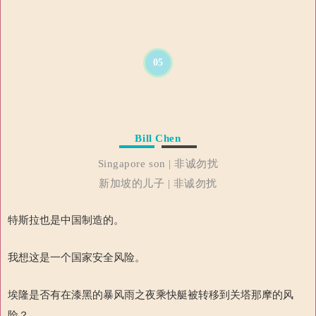
05
Bill Chen
Singapore son | 非诚勿扰
新加坡的儿子 | 非诚勿扰
特斯拉也是中国制造的。
我想这是一个国家安全风险。
埃隆是否有在漆黑的暴风雨之夜乘快艇被转移到关塔那摩的风
险？