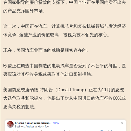
在国家指导的廉价贷款的支撑下，中国企业正在用国内卖不出去
的产品充斥国外市场。
这一次，中国正在汽车、计算机芯片和复杂机械领域与发达经济
体竞争
--
这些产业
的价值较高，被视为技术领先的核心。
现在，美国汽车业面临的威胁是现实存在的。
欧盟正在调查中国制造的电动汽车是否受到了不公平的补贴，是
否应该对其征收关税或采取其他进口限制措施。
美国
前总统唐纳德
-
特朗普（
Donald Trump
）正在为
11
月的总统
大选争取共和党提名，他提出了对从中国进口的汽车征收
60%
或
更高关税的想法。