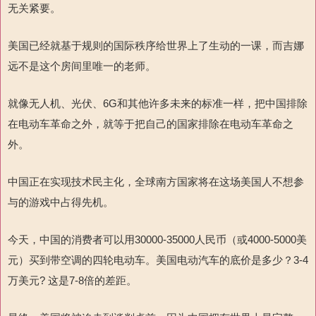
无关紧要。
美国已经就基于规则的国际秩序给世界上了生动的一课，而吉娜
远不是这个房间里唯一的老师。
就像无人机、光伏、
6G
和其他许多未来
的标准一样，把中国排除
在电动车革命之外，就等于把自己的国家排除在电动车革命之
外。
中国正在实现技术民主化，全球南方国家将在这场美国人不想参
与的游戏中占得先机。
今天，中国的
消费者可以用
30000-35000
人民币
（或
4000-5000
美
元）买到带空调的四轮电动车。美国电动汽车的底价是多少？
3-4
万美元
?
这是
7-8
倍的差距。