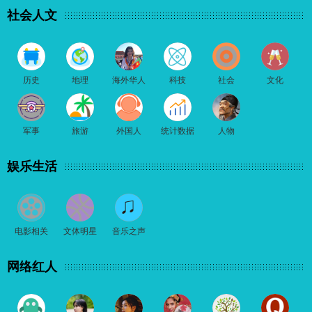
社会人文
历史
地理
海外华人
科技
社会
文化
军事
旅游
外国人
统计数据
人物
娱乐生活
电影相关
文体明星
音乐之声
网络红人