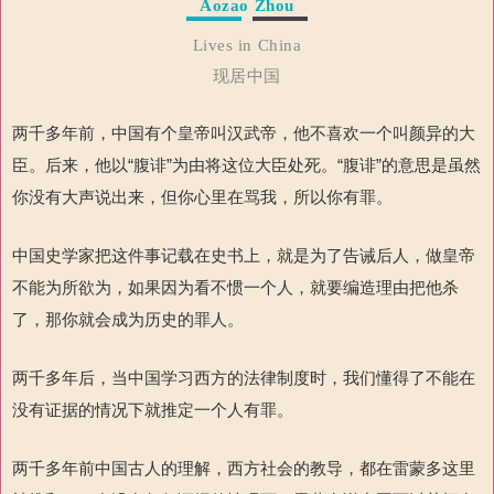
Aozao Zhou
Lives in China
现居中国
两千多年前，中国有个皇帝叫汉武帝，他不喜欢一个叫颜异的大
臣。后来，他以“腹诽”为由将这位大臣处死。“腹诽”的意思是虽然
你没有大声说出来，但你心里在骂我，所以你有罪。
中国史学家把这件事记载在史书上，就是为了告诫后人，做皇帝
不能为所欲为，如果因为看不惯一个人，就要编造理由把他杀
了，那你就会成为历史的罪人。
两千多年后，当中国学习西方的法律制度时，我们懂得了不能在
没有证据的情况下就推定一个人有罪。
两千多年前中国古人的理解，西方社会的教导，都在雷蒙多这里