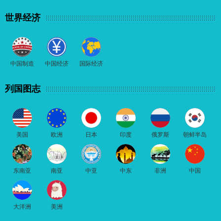
世界经济
中国制造
中国经济
国际经济
列国图志
美国
欧洲
日本
印度
俄罗斯
朝鲜半岛
东南亚
南亚
中亚
中东
非洲
中国
大洋洲
美洲