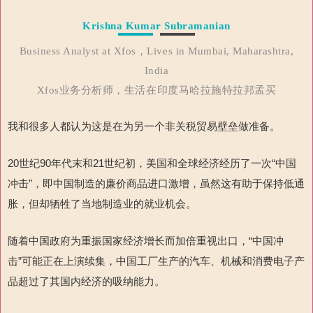
Krishna Kumar Subramanian
Business Analyst at Xfos，Lives in Mumbai, Maharashtra,
India
Xfos业务分析师，生活在印度马哈拉施特拉邦孟买
我和很多人都认为这是在为另一个非关税贸易壁垒做准备。
20
世纪
90
年代末和
21
世纪初，美国和全球经济经历了一次
“中国
冲击”，即中国制造的廉价商品进口激增，虽然这有助于保持低通
胀，但却牺牲了当地制造业的就业机会。
随着中国政府为重振国家经济增长而加倍重视出口，“中国冲
击”可能正在上演续集，中国工厂生产的汽车、机械和消费电子产
品超过了其国内经济的吸纳能力。