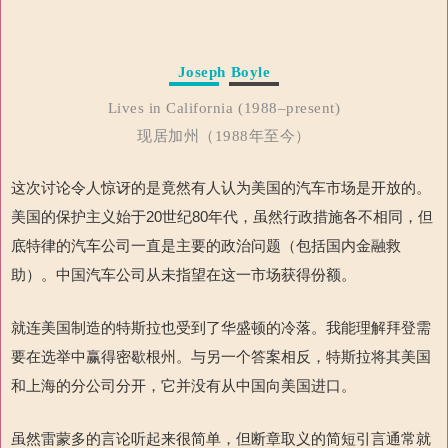
Joseph Boyle
Lives in California (1988–present)
现居加州（1988年至今）
这次讨论令人惊讶的是竟然有人认为美国的汽车市场是开放的。
美国的
保护主义始于
20
世纪
80
年代，虽然行政措施各不相同，但
底特律
的汽车公司一直是主要的政治问题（包括国内金融救
助）。中国汽车公司从未指望在这一市场获得份额。
就连美国制造的特斯拉也受到了华盛顿的冷落。我能理解拜登需
要在选举中赢得密歇根州。与另一个答案相反，特斯拉将其美国
和上海的分公司分开，它并没有从中国向美国进口。
虽然雷蒙多的言论听起来很简单，但断章取义的简短引言通常就