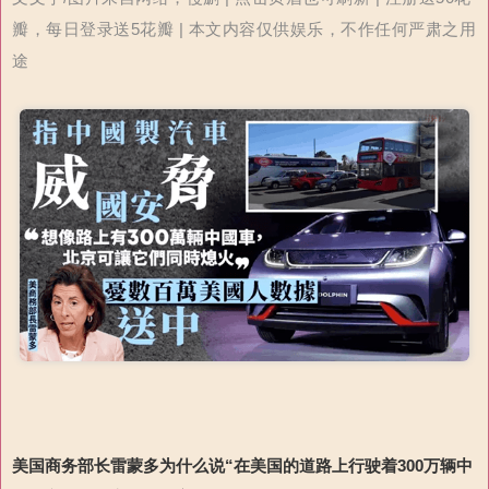
瓣，每日登录送5花瓣 | 本文内容仅供娱乐，不作任何严肃之用
途
美国商务部长雷蒙多为什么说“在美国的道路上行驶着
300
万辆中