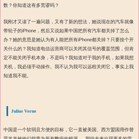
数？你知道这有多荒谬吗？
我刚才又读了一遍问题，又有了新的想法，她说现在的汽车就像
带
轮子的
iPhone
，然后又说如果中国把所有汽车都关掉了
怎么
办
？她的意思是她认为有人能把所有
iPhone
都关掉？只要
按个开
关什么的？我知道电信运营商可以关闭其信号的覆盖范围，但肯
定不能关闭手机本身，不是吗？我知道对于我的手机，如果我想
关机，我必须手动操作。我不认为我可以远程关闭它，事实上我
知道我不能。
Julius Verne
中国是一个软弱且
方便的目标，它一直被美国、西方盟国用作替
罪羊并被他们指责为所有弊病的根源
......
期待未来出现更多的雷