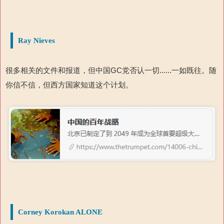
Ray Nieves
很多相关的文件和报道，但中国
GC
党否认一切
......
一如既往。随
你
信不信，但西方国家知道这个计划。
Corney Korokan ALONE