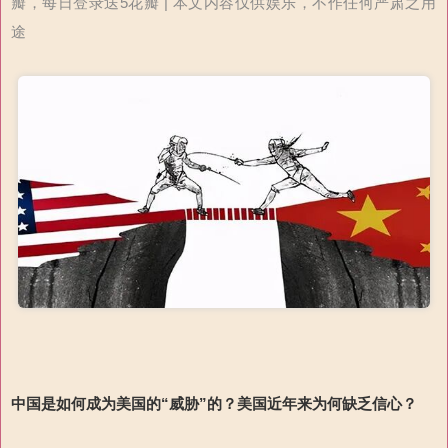
瓣，每日登录送5花瓣 | 本文内容仅供娱乐，不作任何严肃之用
途
中国是如何成为美国的
“
威胁
”
的？美国近年来为何缺乏信心？