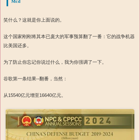
Mcd
笑什么？这就是你上面说的。
这个国家刚刚将其本已庞大的军事预算翻了一番：它的战争机器
比美国还多。
为了防止你忘记你说过什么，我为你强调了一下。
谷歌第一条结果
--
翻
番，当然：
从
15540
亿元增至
16640
亿元
。