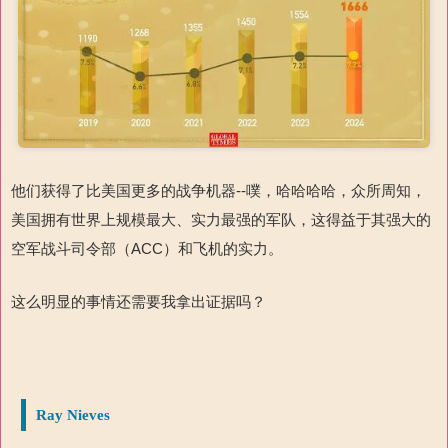
他们获得了比
美国更多的战争机器
--
噗
，哈哈哈哈，众所周知，
美国拥有世界上规模最大、实力
最强的军队，这得益于其强大的
空军战斗司令部（
ACC
）和飞机
的实力。
这么明显的事情还需要我拿出证据吗？
Ray Nieves