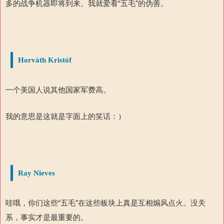
多的战争机器即将到来。
我就爱看“五毛”的伪善。
Horváth Kristóf
一个美国人说其他国家军费高。
我的意思是这就是字面上的笑话：）
Ray Nieves
哇哦，你们这些“五毛”在这些板块上真是互相煽风点火。没关
系，事实才是最重要的。