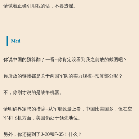
请试着正确引用我的话，不要造谣。
Mcd
你说中国的预算翻了一番
--
你肯定没看到我之前放的截图吧？
你所放的链接都是关于两国军队的实力规模
--
预算部分呢？
不，你刚才说的是战争机器。
请明确界定您的措辞
--
从军舰数量上看，中国比美国多，但在
空
军和飞机方面，美国仍处于领先地位。
另外，你还提到了
J-20
和
F-35
！什么？