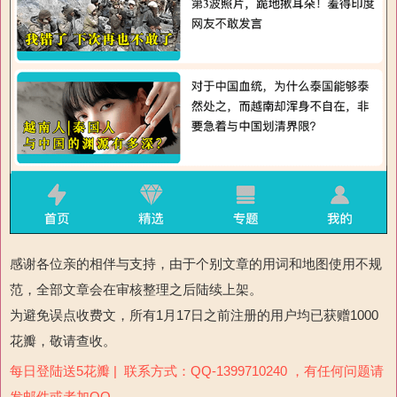
感谢各位亲的相伴与支持，由于个别文章的用词和地图使用不规
范，全部文章会在审核整理之后陆续上架。
为避免误点收费文，所有1月17日之前注册的用户均已获赠1000
花瓣，敬请查收。
每日登陆送5花瓣 | 联系方式：QQ-1399710240 ，有任何问题请
发邮件或者加QQ。