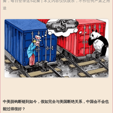
瓣，每日登录送5花瓣 | 本文内容仅供娱乐，不作任何严肃之用
途
中美脱钩断链到如今，假如完全与美国断绝关系，中国会不会也
能过得很好？