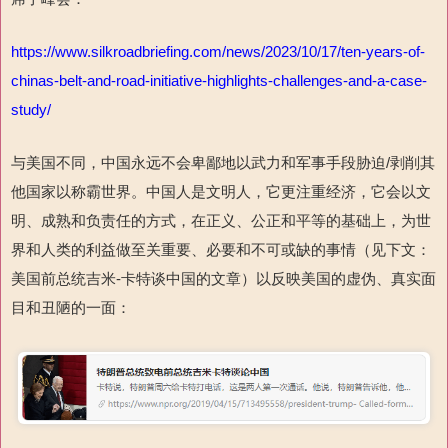
https://www.silkroadbriefing.com/news/2023/10/17/ten-years-of-
chinas-belt-and-road-initiative-highlights-challenges-and-a-case-
study/
与美国不同，中国永远不会卑鄙
地以武力和军事手段胁迫
/
剥削其
他国家以称霸世界
。中国人是文明人，它更注重经济，它会以文
明、成熟和负责任的方式，在正义、公正和平等的基础上，为世
界和人类的利益做至关重要、必要和不可或缺的事情（见下文：
美国前总统吉米
-
卡特谈中国的文章）以反映美国的虚伪、真实面
目和丑陋
的一面：