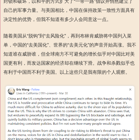
封锁和破坏，以和平的方式扩大
了“
一带一路”倡议并悄然建立了
自己的军事力量。与美国相比，中国在保持政策一致性方面具有
决定性的优势，但我不知道有多少人会同意这一点。
随着美国从“脱钩”到“去风险化”，再到布林肯威胁将中国列入菜
单，中国的“去美国化”、世界
的“
去美元化”的声音开始高涨。我不
知道谁在威胁谁，但全球南方不可避免的增长似乎对中国比对美
国更有利，而发达国家的经济却在继续下滑。战争和杀戮似乎也
有利于中国而不利于美国。以上这些只是我有限的个人观察。