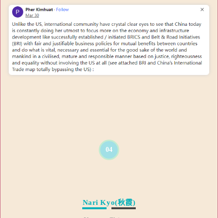
04
Nari Kyo(秋霞)