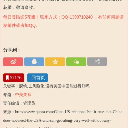
花瓣，敬请查收。
每日登陆送5花瓣 | 联系方式：QQ-1399710240 ，有任何问题请
发邮件或者加QQ。
分享到：
57176
回首页
关键字：脱钩,去风险化,没有美国中国能过得好吗
专题：
中美关系
责任编辑：管理员
来源：https://www.quora.com/China-US-relations-Isnt-it-true-that-China-
does-not-need-the-USA-and-can-get-along-very-well-without-any-