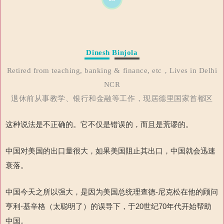
Dinesh Binjola
Retired from teaching, banking & finance, etc，Lives in Delhi
NCR
退休前从事教学、银行和金融等工作，现居德里国家首都区
这种说法是不正确的。它不仅是错误的，而且是荒谬的。
中国对美国的出口量很大，如果美国阻止其出口，中国就会迅速
衰落。
中国今天之所以强大，是因为美国总统理查德
-
尼克松在他的顾问
亨利
-
基辛格（太聪明了）的误导下，于
20
世纪
70
年代开始帮助
中国。