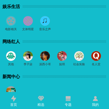
娱乐生活
电影相关
文体明星
音乐之声
网络红人
其他
李子柒
滇西小哥
如琪
社会实验
名人堂
新闻中心
有趣事情
首页
精选
专题
我的