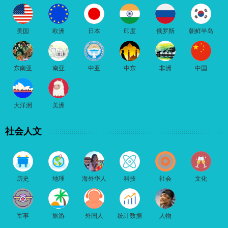
美国
欧洲
日本
印度
俄罗斯
朝鲜半岛
东南亚
南亚
中亚
中东
非洲
中国
大洋洲
美洲
社会人文
历史
地理
海外华人
科技
社会
文化
军事
旅游
外国人
统计数据
人物