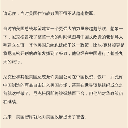
请记住，当时美国作为战败国不得不从越南撤军。
当时的美国总统希望建立一个更强大的力量
来超越苏联。想象一
下，尼克松曾花了整整一周的时间试图与中国执政党的老领导人
毛建立友谊。其他美国总统也延续了这一政策，比尔
-
克林顿更是
将尼克松开创的政策发挥到了极致
，他曾经在中国进行了整整九
天的旅行。
尼克松和其他美国总统允许美国公司在中国投资、设厂，并允许
中国制造的商品自由进入美国市场，甚至在世界贸易组织成立之
前就这样做了。尼克松因即将被弹劾而下台，但他的对华政策仍
在继续。
后来，美国智库就此向美国政府提出了警告。