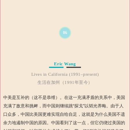
06
Eric Wang
Lives in California (1991–present)
生活在加州（1991年至今）
中美是互补的（这不是恭维）。在这一充满矛盾的关系中，美国
充满了敌意和挑衅，而中国则继续
跳“
探戈”以韬光养晦。由于人
口众多，中国比美国更难实现自给自足，这就是为什么美国不遗
余力地遏制中国的原因。中国看到了这一点，但它仍绕过美国的