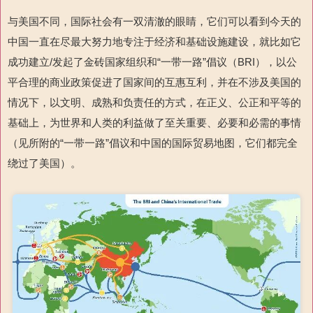
与美国不同，国际社会有一双清澈的眼睛，它们可以看到今天的
中国一直在尽最大努力地专注于经济和基础设施建设，就比如它
成功建立
/
发起
了金砖国家组织和“一带一路”
倡议（
BRI
），以公
平合理的商业政策促进
了国家间的互惠互利，并在不涉及美国的
情况下，以文明、成熟和负责任的方式，在正义、公正和平等的
基础上，为世界和人类的利益做了至关重要、必要和必需的事情
（见所附的“一带一路”倡议和中国的国际贸易地图，它们都完全
绕过了美国）。