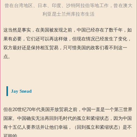
曾在台湾地区、日本、印度、沙特阿拉伯等地工作，曾在澳大
利亚昆士兰州库拉市生活
这当然是事实，在美国被发现之前，中国已经存在了数千年，如
果有必要，它们还可以再这样做，但现在情况已经发生了变化，
双方最好还是保持相互贸易，只可惜美国的政客们看不到这一
点。
Jay Snead
但在
20
世纪
70
年代美国开放贸易之前，中国一直是
一个第三世界
国家。中国确实无法再回到毛时代的孤立和紧缩状态，因为中国
有十五亿人要养活并让他们幸福，（回到孤立和紧缩状态）是不
可能的。