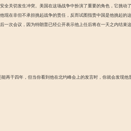
家安全关切发生冲突。美国在这场战争中扮演了重要的角色，它挑动
。他现在非但不承担挑起战争的责任，反而试图指责中国是他挑起的
最后一次会议，因为特朗普已经公开表示他上任后将在一天之内结束
还能再干四年，但当你看到他在北约峰会上的发言时，你就会发现他