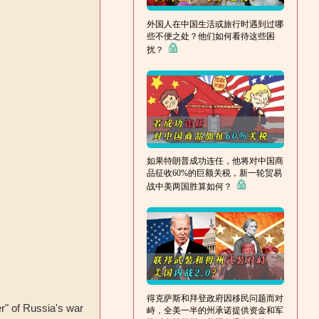
外国人在中国生活或旅行时遇到过哪
些不便之处？他们如何看待这些困
扰？
如果特朗普成功连任，他将对中国商
品征收60%的巨额关税，新一轮贸易
战中美两国胜算如何？
得克萨斯和拜登政府因移民问题而对
r" of Russia's war
峙，全美一半的州承诺提供资金和军