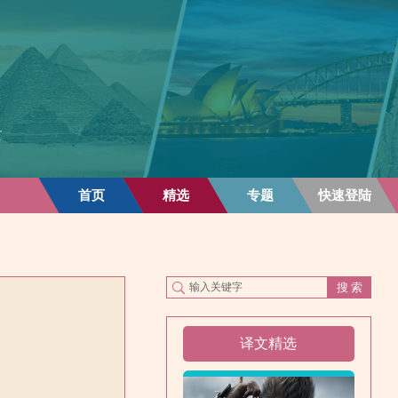
首页
精选
专题
快速登陆
译文精选