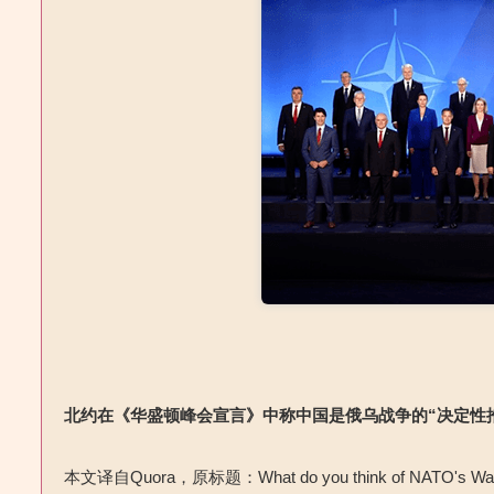
北约在《华盛顿峰会宣言》中称中国是
俄乌
战争的
“
决定性
本文译自
Quora
，原标题：
What do you think of NATO's Wash