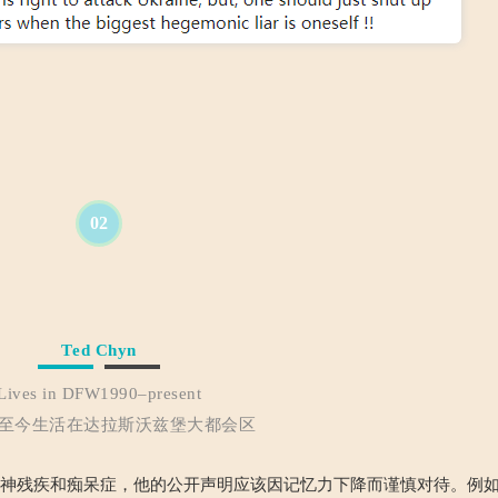
02
Ted Chyn
Lives in DFW1990–present
0年至今生活在达拉斯沃兹堡大都会区
精神残疾和痴呆症，他的公开声明应该因记忆力下降而谨慎对待。例