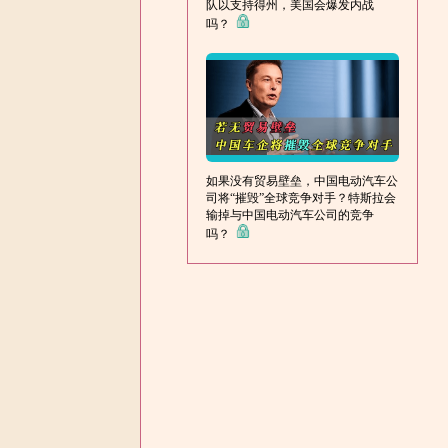
队以支持得州，美国会爆发内战
吗？
如果没有贸易壁垒，中国电动汽车公
司将“摧毁”全球竞争对手？特斯拉会
输掉与中国电动汽车公司的竞争
吗？