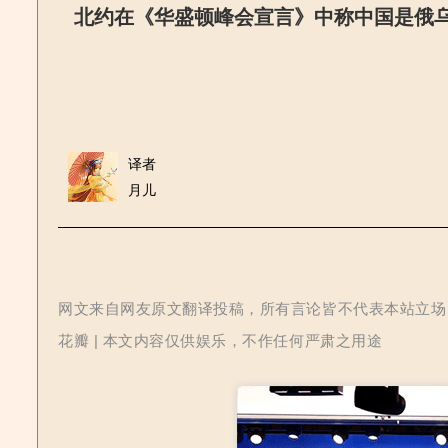
北约在《华盛顿峰会宣言》中称中国是俄乌
译者
月儿
网文来自网友原文翻译投稿，所有言论皆不代表本站立场 | 
花瓣 | 本文内容仅供娱乐，不作任何严肃之用途