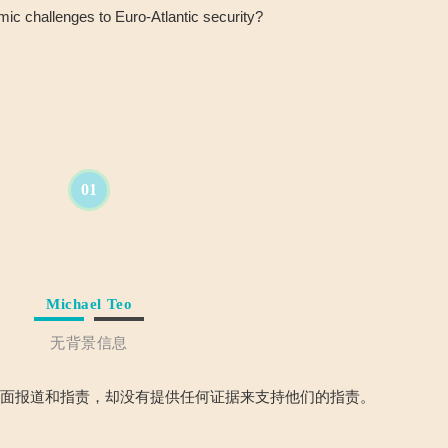
mic challenges to Euro-Atlantic security?
01
Michael Teo
无背景信息
负面报道和指责，却没有提供任何证据来支持他们的指责。