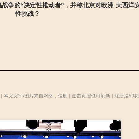
战争的“决定性推动者”，并称北京对欧洲-大西洋
性挑战？
本文文字/图片来自网络，侵删 | 点击页眉也可刷新 | 注册送50