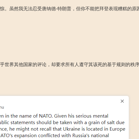
震惊。虽然
我无法忍受唐纳德
-
特朗普，但你不能把拜登
表现糟糕的原
在乎世界其他国家的评论，却要求所有人遵守其该死的基于规则的秩