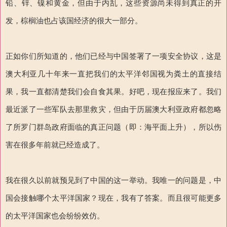
铅、锌、镍和黄金，但由于内乱，这些资源尚未得到真正的开
发，棕榈油也占该国经济的很大一部分。
正如你们所知道的，他们已经与中国签署了一项安全协议，这是
澳大利亚几十年来一直把我们的太平洋邻国视为粪土的直接结
果，我一直都清楚我们会自食其果。好吧，现在报应来了。我们
最近派了一些军队去那里救灾，但由于历届澳大利亚政府都忽略
了所罗门群岛政府面临的真正问题（即：海平面上升），所以伤
害在很多年前就已经造成了。
我在很久以前就预见到了中国的这一举动。我唯一的问题是，中
国会接触哪个太平洋国家？现在，我有了答案。而且很可能更多
的太平洋国家也会纷纷效仿。