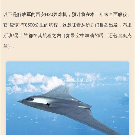
以下是解放军的西安H20轰炸机，预计将在本十年末全面服役。
它“应该”有8500公里的航程，这意味着从所罗门群岛出发，布里
斯班/昆士兰都在其航程之内（如果空中加油的话，还包含奥克
兰）。