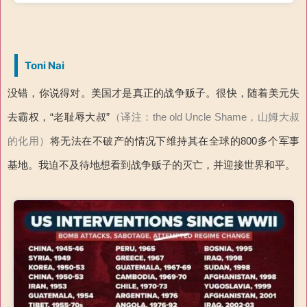
Toni Nai
没错，你说得对。美国才是真正的战争贩子。很快，随着美元失
去霸权，“老耻辱大叔”
（译注：the old Uncle Shame，山姆大叔
的化用）
将无法在不破产的情况下维持其在全球的800多个军事
基地。我迫不及待地想看到战争贩子的灭亡，并迎接世界和平。