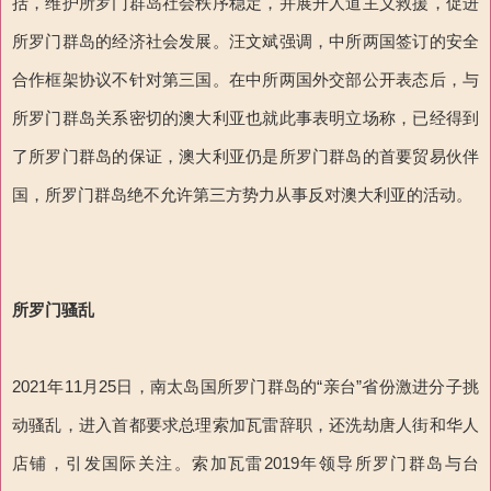
括，维护所罗门群岛社会秩序稳定，并展开人道主义救援，促进
所罗门群岛的经济社会发展。汪文斌强调，中所两国签订的安全
合作框架协议不针对第三国。在中所两国外交部公开表态后，与
所罗门群岛关系密切的澳大利亚也就此事表明立场称，已经得到
了所罗门群岛的保证，澳大利亚仍是所罗门群岛的首要贸易伙伴
国，所罗门群岛绝不允许第三方势力从事反对澳大利亚的活动。
所罗门骚乱
2021年11月25日，南太岛国所罗门群岛的“亲台”省份激进分子挑
动骚乱，进入首都要求总理索加瓦雷辞职，还洗劫唐人街和华人
店铺，引发国际关注。索加瓦雷2019年领导所罗门群岛与台