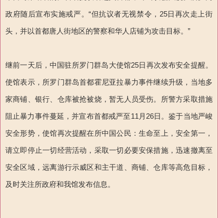
政府随后宣布实施戒严。“但抗议者无视禁令，25日再次走上街
头，并以首都唐人街地区的警察和华人店铺为攻击目标。”
继前一天后，中国驻所罗门群岛大使馆25日再次发布安全提醒。
使馆表示，所罗门群岛首都霍尼亚拉暴力事件继续升级，当地多
家商铺、银行、仓库被抢被烧，暂无人员受伤。所警方采取措施
阻止暴力事件蔓延，并宣布首都戒严至11月26日。鉴于当地严峻
安全形势，使馆再次提醒在所中国公民：生命至上，安全第一，
请立即停止一切经营活动，采取一切必要安保措施，迅速撤离至
安全区域，远离游行示威区和主干道、商铺、仓库等高危目标，
及时关注所政府和我馆发布信息。