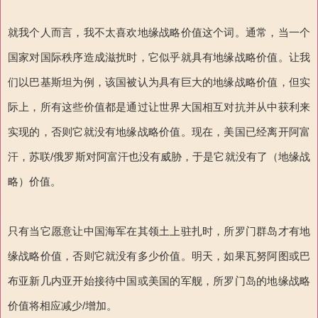
就我个人而言，我不太喜欢地缘战略价值这个词。通常，当一个
国家对国际秩序造成滋扰时，它似乎就具有地缘战略价值。让我
们以巴基斯坦为例，该国被认为具有巨大的地缘战略价值，但实
际上，所有这些价值都是通过让世界大国相互对抗并从中获利来
实现的，否则它就没有地缘战略价值。现在，美国已经离开阿富
汗，苏联/俄罗斯对阿富汗也没有威胁，于是它就没有了（地缘战
略）价值。
只有当它愿意让中国海军在其领土上驻扎时，所罗门群岛才有地
缘战略价值，否则它就没有多少价值。明天，如果瓦努阿图或巴
布亚新几内亚开始接待中国或美国的军舰，所罗门岛的地缘战略
价值将相应减少/增加。