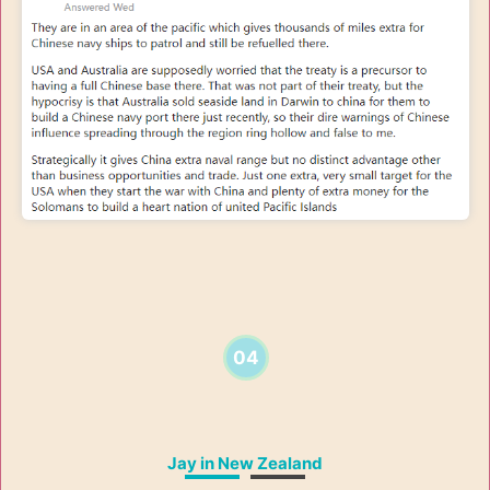
04
Jay in New Zealand