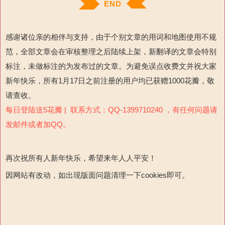
END
感谢诸位亲的相伴与支持，由于个别文章的用词和地图使用不规
范，全部文章会在审核整理之后陆续上架，新翻译的文章会特别
标注，未做标注的为发布过的文章。为避免误点收费文并祝大家
新年快乐，所有1月17日之前注册的用户均已获赠1000花瓣，敬
请查收。
每日登陆送5花瓣 | 联系方式：QQ-1399710240 ，有任何问题请
发邮件或者加QQ。
再次祝所有人新年快乐，希望来年人人平安！
因网站有改动，如出现版面问题清理一下cookies即可。