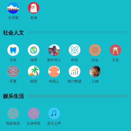
大洋洲
美洲
社会人文
历史
地理
海外华人
科技
社会
文化
军事
旅游
外国人
统计数据
人物
娱乐生活
电影相关
文体明星
音乐之声