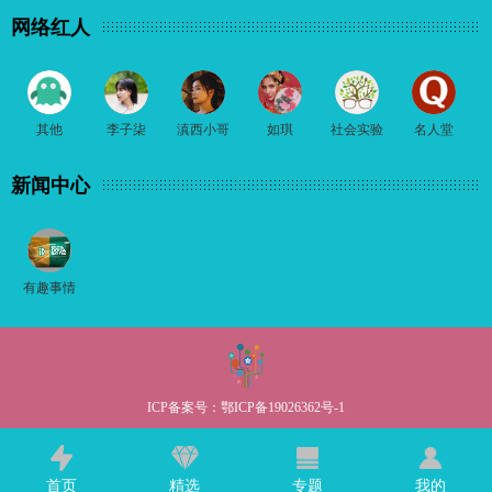
网络红人
其他
李子柒
滇西小哥
如琪
社会实验
名人堂
新闻中心
有趣事情
ICP备案号：
鄂ICP备19026362号-1
首页
精选
专题
我的