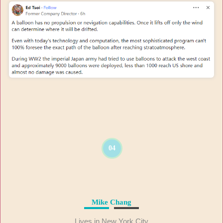
04
Mike Chang
Lives in New York City