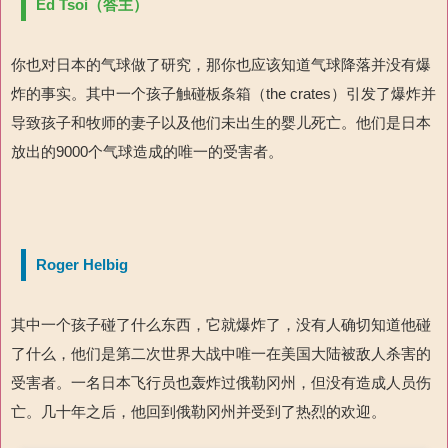
Ed Tsoi（答主）
你也对日本的气球做了研究，那你也应该知道气球降落并没有爆
炸的事实。其中一个孩子触碰板条箱（the crates）引发了爆炸并
导致孩子和牧师的妻子以及他们未出生的婴儿死亡。他们是日本
放出的9000个气球造成的唯一的受害者。
Roger Helbig
其中一个孩子碰了什么东西，它就爆炸了，没有人确切知道他碰
了什么，他们是第二次世界大战中唯一在美国大陆被敌人杀害的
受害者。一名日本飞行员也轰炸过俄勒冈州，但没有造成人员伤
亡。几十年之后，他回到俄勒冈州并受到了热烈的欢迎。