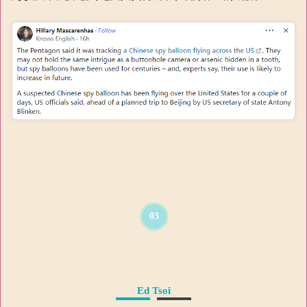
03
Ed Tsoi