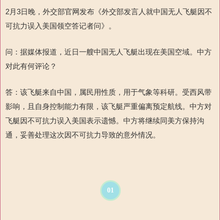
2月3日晚，外交部官网发布《外交部发言人就中国无人飞艇因不
可抗力误入美国领空答记者问》。
问：据媒体报道，近日一艘中国无人飞艇出现在美国空域。中方
对此有何评论？
答：该飞艇来自中国，属民用性质，用于气象等科研。受西风带
影响，且自身控制能力有限，该飞艇严重偏离预定航线。中方对
飞艇因不可抗力误入美国表示遗憾。中方将继续同美方保持沟
通，妥善处理这次因不可抗力导致的意外情况。
01