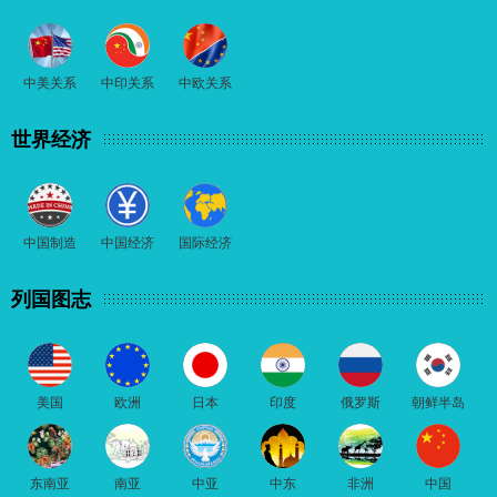
中美关系
中印关系
中欧关系
世界经济
中国制造
中国经济
国际经济
列国图志
美国
欧洲
日本
印度
俄罗斯
朝鲜半岛
东南亚
南亚
中亚
中东
非洲
中国