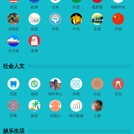
美国
欧洲
日本
印度
俄罗斯
朝鲜半岛
东南亚
南亚
中亚
中东
非洲
中国
大洋洲
美洲
社会人文
历史
地理
海外华人
科技
社会
文化
军事
旅游
外国人
统计数据
人物
娱乐生活