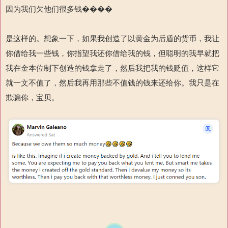
因为我们欠他们很多钱����
是这样的。想象一下，如果我创造了以黄金为后盾的货币，我让
你借给我一些钱，你指望我还你借给我的钱，但聪明的我早就把
我在金本位制下创造的钱拿走了，然后我把我的钱贬值，这样它
就一文不值了，然后我再用那些不值钱的钱来还给你。我只是在
欺骗你，宝贝。