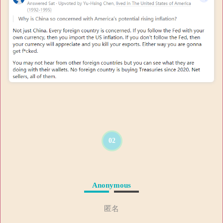
02
Anonymous
匿名