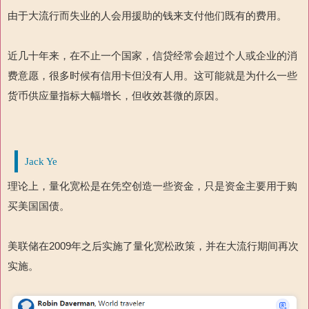
由于大流行而失业的人会用援助的钱来支付他们既有的费用。
近几十年来，在不止一个国家，信贷经常会超过个人或企业的消
费意愿，很多时候有信用卡但没有人用。这可能就是为什么一些
货币供应量指标大幅增长，但收效甚微的原因。
Jack Ye
理论上，量化宽松是在凭空创造一些资金，只是资金主要用于购
买美国国债。
美联储在2009年之后实施了量化宽松政策，并在大流行期间再次
实施。