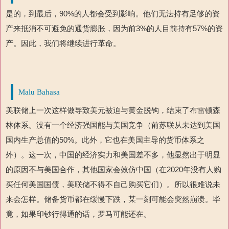
是的，到最后，90%的人都会受到影响。他们无法持有足够的资
产来抵消不可避免的通货膨胀，因为前3%的人目前持有57%的资
产。因此，我们将继续进行革命。
Malu Bahasa
美联储上一次这样做导致美元被迫与黄金脱钩，结束了布雷顿森
林体系。没有一个经济强国能与美国竞争（前苏联从未达到美国
国内生产总值的50%。此外，它也在美国主导的货币体系之
外）。这一次，中国的经济实力和美国差不多，他显然出于明显
的原因不与美国合作，其他国家会效仿中国（在2020年没有人购
买任何美国国债，美联储不得不自己购买它们）。所以很难说未
来会怎样。储备货币都在缓慢下跌，某一刻可能会突然崩溃。毕
竟，如果印钞行得通的话，罗马可能还在。