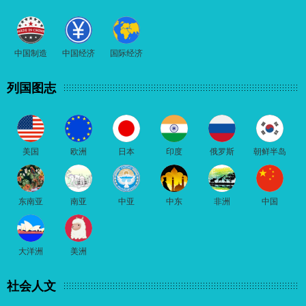
中国制造
中国经济
国际经济
列国图志
美国
欧洲
日本
印度
俄罗斯
朝鲜半岛
东南亚
南亚
中亚
中东
非洲
中国
大洋洲
美洲
社会人文