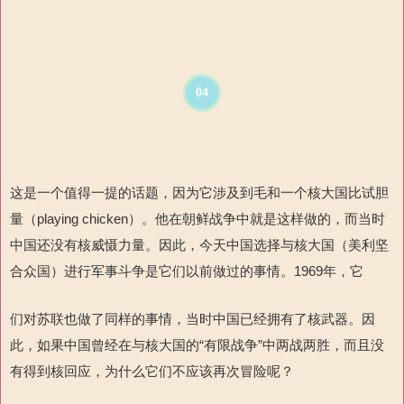
04
这是一个值得一提的话题，因为它涉及到毛和一个核大国比试胆
量（playing chicken）。他在朝鲜战争中就是这样做的，而当时
中国还没有核威慑力量。因此，今天中国选择与核大国（美利坚
合众国）进行军事斗争是它们以前做过的事情。1969年，它
们对苏联也做了同样的事情，当时中国已经拥有了核武器。因
此，如果中国曾经在与核大国的“有限战争”中两战两胜，而且没
有得到核回应，为什么它们不应该再次冒险呢？