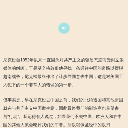
02
尼克松自1952年以来一直因为对共产主义的强硬态度而受到左派
媒体的纠缠，于是基辛格敦促他寻找一条通往中国的道路以摆脱
越南战争，尼克松最终作出了让步并同意去中国，这是对美国工
人犯下的一个非常大的错误的第一步。
但事实是，早在尼克松去中国之前，我们的北约盟国和其他盟国
就在与共产主义中国做生意，因此最终我们的制造商也希望参
与“行动”。我记得有人说过，如果我们不去中国，欧洲人和在中
国的其他人就会吃掉我们的午餐。所以就像圣经中的以扫