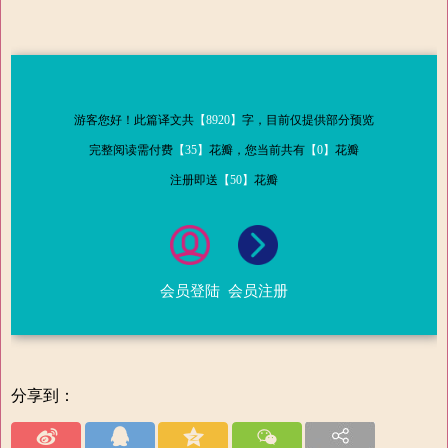
游客您好！此篇译文共
【8920】
字，目前仅提供部分预览
完整阅读需付费
【35】
花瓣，您当前共有
【0】
花瓣
注册即送
【50】
花瓣
会员登陆
会员注册
分享到：