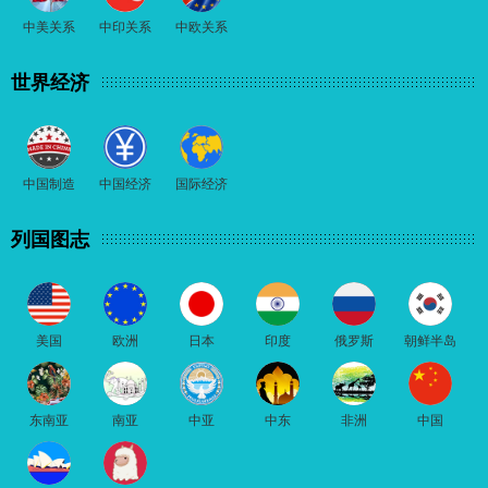
中美关系
中印关系
中欧关系
世界经济
中国制造
中国经济
国际经济
列国图志
美国
欧洲
日本
印度
俄罗斯
朝鲜半岛
东南亚
南亚
中亚
中东
非洲
中国