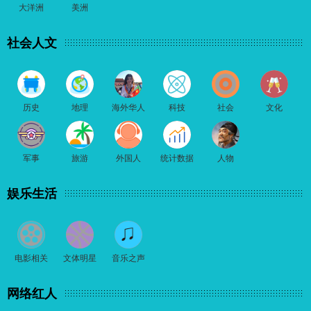
大洋洲
美洲
社会人文
历史
地理
海外华人
科技
社会
文化
军事
旅游
外国人
统计数据
人物
娱乐生活
电影相关
文体明星
音乐之声
网络红人