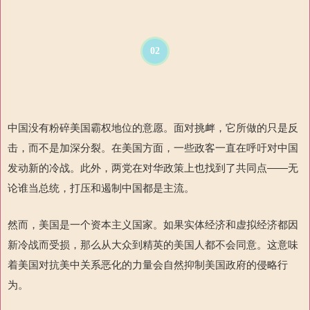
02
中国没有粉碎美国霸权地位的意愿。面对挑衅，它所做的只是反
击，而不是加深分裂。在美国方面，一些政客一直在呼吁对中国
发动新的冷战。此外，两党在对华政策上也
找到了共同点——无
论谁
当总统，打压和遏制中国都是主流。
然而，美国是一个资本主义国家。如果实体经济和虚拟经济都因
新冷战而受损，那么从大众到精英的美国人都不会同意。这意味
着美国对抗美中关系恶化的力量会自然抑制美国政府的侵略行
为。