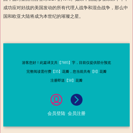
成功应对好战的美国发动的所有代理人战争和混合战争，那么中
国和欧亚大陆将成为本世纪的璀璨之星。
游客您好！此篇译文共
【7695】
字，目前仅提供部分预览
完整阅读需付费
【35】
花瓣，您当前共有
【0】
花瓣
注册即送
【50】
花瓣
会员登陆
会员注册