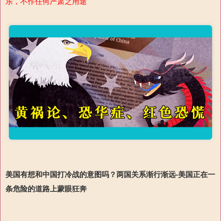
乐，不作任何严肃之用途
美国有想和中国打冷战的意图吗？两国关系渐行渐远-
美国正在一
条危险的道路上
蒙眼狂奔