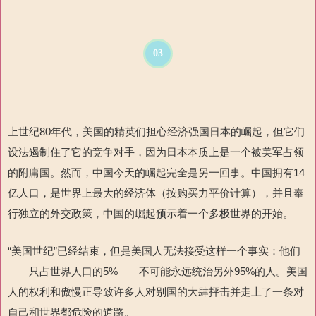
03
上世纪
80
年代，美国的精英们担心经济强国日本的崛起，但它们
设法遏制住了它的竞争对手，因为日本本质上是一个被美军占领
的附庸国。然而，中国今天的崛起完全是另一回事。中国拥有
14
亿人口，是世界上最大的经济体（按购买力平价计算），并且奉
行独立的外交政策，中国的崛起预示着一个多极世界的开始。
“美国世纪”已经结束，但是美国人无法接受这样一个事实：他们
——只占世界人口的
5%
——不可能永远统治另外
95%
的人。美国
人的权利和傲慢正导致许多人对别国的大肆抨击并走上了一条对
自己和世界都危险的道路。