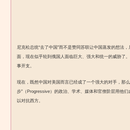
尼克松总统“去了中国”而不是赞同苏联
让中国蒸发的想法，
面，现在似乎轮到俄国人面临巨大、强大和统一的威胁了
事开支。
现在，既然中国对美国而言已经成了一个强大的对手，那
步”（
Progressive
）的政治、学术、媒体和官僚阶层用他们
以对抗西方。