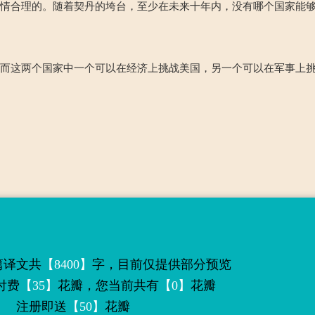
合情合理的。随着契丹的垮台，至少在未来十年内，没有哪个国家能
，而这两个国家中一个可以在经济上挑战美国，另一个可以在军事上
篇译文共
【8400】
字，目前仅提供部分预览
付费
【35】
花瓣，您当前共有
【0】
花瓣
注册即送
【50】
花瓣