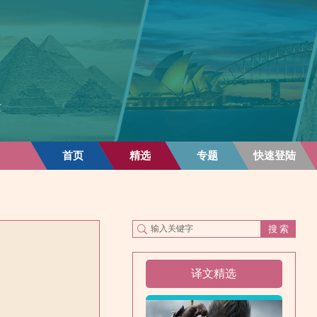
首页
精选
专题
快速登陆
译文精选