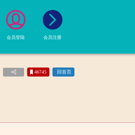
会员登陆
会员注册
46745
回首页