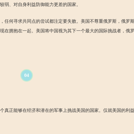
力较弱、对自身利益防御能力更差的国家。
同，任何寻求共同点的尝试都注定要失败。美国不尊重俄罗斯，俄罗
们现在拥抱在一起。美国将中国视为其下一个最大的国际挑战者，俄
04
一个真正能够在经济和潜在的军事上挑战美国的国家。仅就美国的利