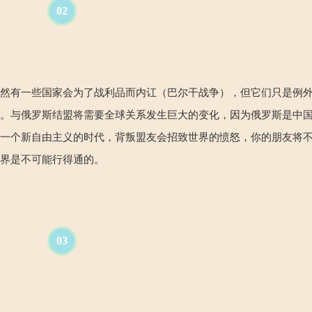
02
虽然有一些国家会为了战利品而内讧（巴尔干战争），但它们只是例
们。与俄罗斯结盟将需要全球关系发生巨大的变化，因为俄罗斯是中
在一个新自由主义的时代，背叛盟友会招致世界的愤怒，你的朋友将
世界是不可能行得通的。
03