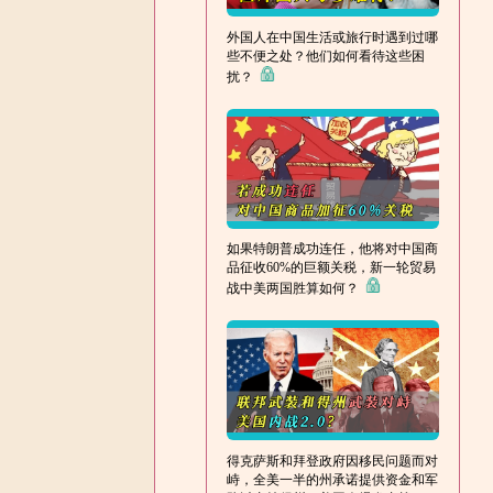
外国人在中国生活或旅行时遇到过哪
些不便之处？他们如何看待这些困
扰？
如果特朗普成功连任，他将对中国商
品征收60%的巨额关税，新一轮贸易
战中美两国胜算如何？
得克萨斯和拜登政府因移民问题而对
峙，全美一半的州承诺提供资金和军