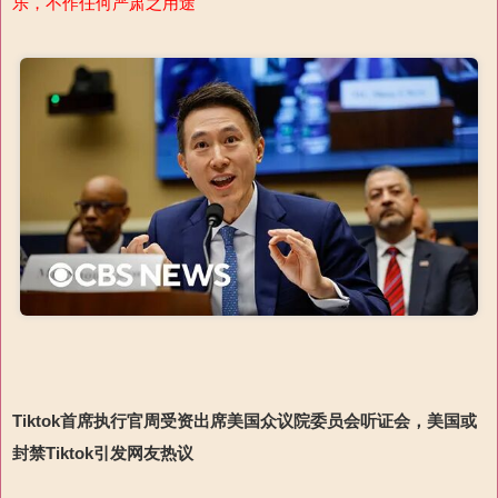
乐，不作任何严肃之用途
Tiktok
首席执行官周受资出席
美国
众议院委员会
听证会
，
美国或
封禁Tiktok引发网友热议