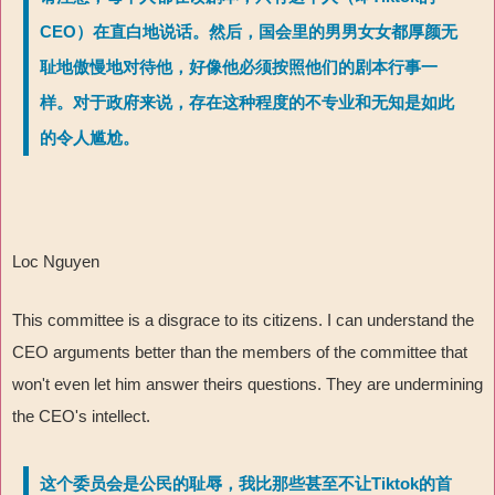
CEO）在直白地说话。然后，国会里的男男女女都厚颜无
耻地傲慢地对待他，好像他必须按照他们的剧本行事一
样。对于政府来说，存在这种程度的不专业和无知是如此
的令人尴尬。
Loc Nguyen
This committee is a disgrace to its citizens. I can understand the
CEO arguments better than the members of the committee that
won't even let him answer theirs questions. They are undermining
the CEO's intellect.
这个委员会是公民的耻辱，我比那些甚至不让Tiktok的首