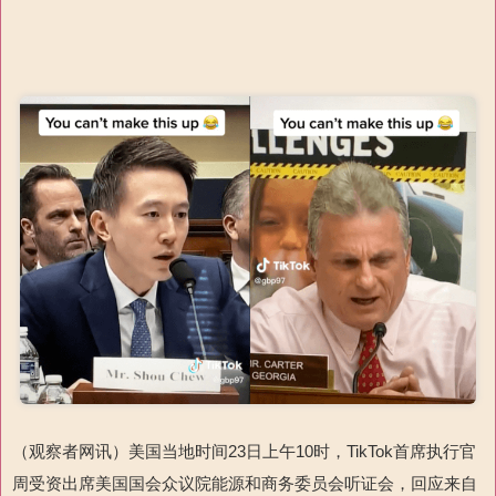
（观察者网讯）美国当地时间23日上午10时，TikTok首席执行官
周受资出席美国国会众议院能源和商务委员会听证会，回应来自