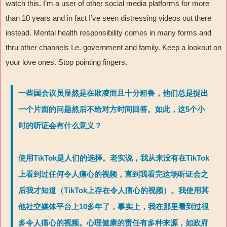
watch this. I’m a user of other social media platforms for more
than 10 years and in fact I’ve seen distressing videos out there
instead. Mental health responsibility comes in many forms and
thru other channels I.e. government and family. Keep a lookout on
your love ones. Stop pointing fingers.
一些国会议员显然是在欺凌而且十分粗鲁，他们总是提出
一个片面的问题然后不给对方时间回答。如此，这5个小
时的听证会有什么意义？
使用TikTok是人们的选择。老实说，我从来没有在TikTok
上看到过任何令人痛心的视频，直到我看完这场听证会之
后我才知道（TikTok上存在令人痛心的视频）。我使用其
他社交媒体平台上10多年了，事实上，我在那里看到过很
多令人痛心的视频。心理健康的责任有多种来源，如政府