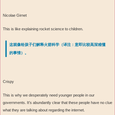
Nicolae Girnet
This is like explaining rocket science to children.
这就像给孩子们解释火箭科学（译注：意即比较高深难懂
的事情）。
Crispy
This is why we desperately need younger people in our
governments. It’s abundantly clear that these people have no clue
what they are talking about regarding the internet.