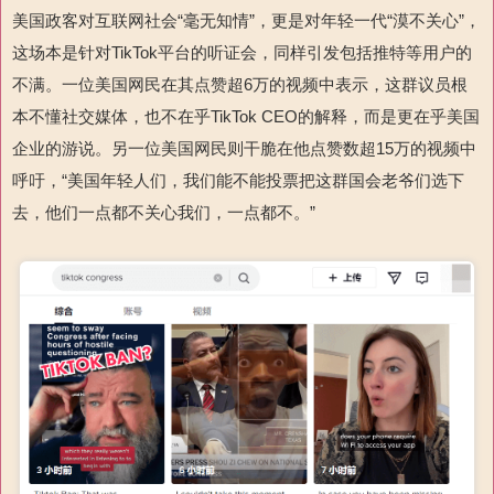
美国政客对互联网社会“毫无知情”，更是对年轻一代“漠不关心”，
这场本是针对TikTok平台的听证会，同样引发包括推特等用户的
不满。一位美国网民在其点赞超6万的视频中表示，这群议员根
本不懂社交媒体，也不在乎TikTok CEO的解释，而是更在乎美国
企业的游说。另一位美国网民则干脆在他点赞数超15万的视频中
呼吁，“美国年轻人们，我们能不能投票把这群国会老爷们选下
去，他们一点都不关心我们，一点都不。”