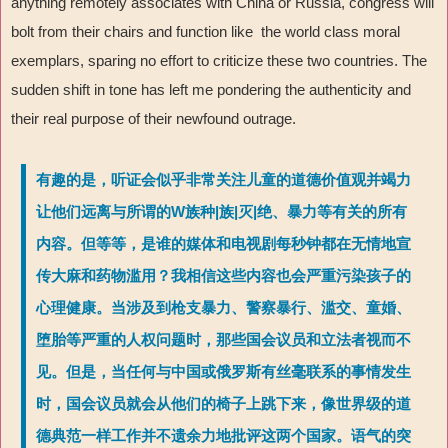
anything remotely associates with China or Russia, congress will
bolt from their chairs and function like the world class moral
exemplars, sparing no effort to criticize these two countries. The
sudden shift in tone has left me pondering the authenticity and
their real purpose of their newfound outrage.
有趣的是，听证会似乎非常关注儿童的道德价值观并竭力
让他们远离与所谓的W族种|族|灭|绝、暴力等有关的所有
内容。但等等，是谁的媒体和电视剧每秒钟都在无情地宣
传大麻和药物滥用？我相信这些内容也会严重污染孩子的
心理健康。当涉及到枪支暴力、警察暴行、滥交、童婚、
堕胎等严重的人权问题时，那些国会议员和立法者视而不
见。但是，当任何与中国或俄罗斯有丝毫联系的事情发生
时，国会议员就会从他们的椅子上跳下来，像世界级的道
德典范一样工作并不遗余力地批评这两个国家。语气的突