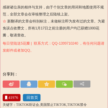
感谢诸位亲的相伴与支持，由于个别文章的用词和地图使用不规
范，全部文章会在审核整理之后陆续上架。
☆
新翻译的文章会特别标注，未做标注即为发布过的文章。为避
免误点收费文，所有1月17日之前注册的用户均已获赠1000花
瓣，敬请查收。
每日登陆送5花瓣 | 联系方式：QQ-1399710240 ，有任何问题请
发邮件或者加QQ。
分享到：
41976
回首页
关键字：TIKTOK听证会,美国禁止TIKTOK,TIKTOK禁令