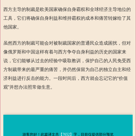
西方主导的制裁是欧美国家确保自身霸权和全球经济主导地位的
工具，它们将确保自身利益和维持霸权的成本和痛苦转嫁给了其
他国
家。
虽然西方的制裁可能会对被制裁国家的普通民众造成困扰，但对
像俄罗斯和中国这样有着与西方争夺自身利益的历史的国家来
说，它们能够从过去的经验中吸取教训，保护自己的人民免受西
方制裁带来的最严重的痛苦，并仍然保留为自己的独立自主和经
济利益进行反击的能力。一段时间后
，西方就会忘记它的“价值
观”
并想办法照常做生意。
游客您好！此篇译文共
【7652】
字，目前仅提供部分预览