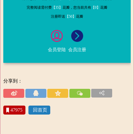
完整阅读需付费
【35】
花瓣，您当前共有
【0】
花瓣
注册即送
【50】
花瓣
会员登陆
会员注册
分享到：
47975
回首页