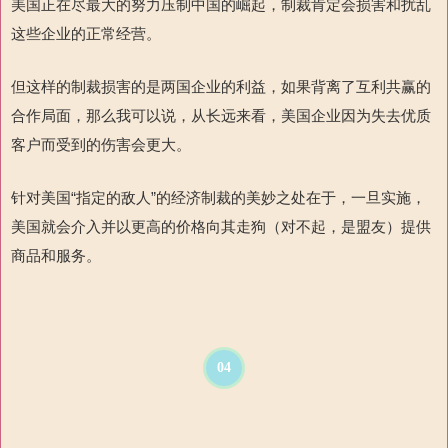
美国正在尽最大的努力压制中国的崛起，
制裁肯定会损害和扰乱
这些企业的正常经营。
但这样的制裁损害的是两国企业的利益，如果背离了互利共赢的
合作局面，那么我可以说，从长远来看，美国企业因为失去优质
客户而受到的伤害会更大。
针
对美国“指定
的
敌人”的经济制裁的美妙之处在于，一旦实施，
美国就会介入
并以更高的价格向其走狗（对不起，是盟友）提供
商品和服务。
04