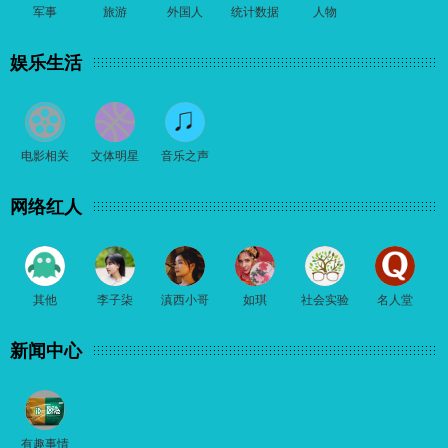
军事
旅游
外国人
统计数据
人物
娱乐生活
电影相关
文体明星
音乐之声
网络红人
其他
李子柒
滇西小哥
如琪
社会实验
名人堂
新闻中心
有趣事情