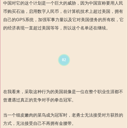
中国对它的这个计划是一个巨大的威胁，因为中国宣称要用人民
币购买石油，启用
数字人民币，在计算机技术上超过美国，拥有
自己的
GPS
系统，加强军事力量以及它对美国债务的所有权，它
的经济表现一直超过美国
等等
，所以这个名单还在继续。
02
在我看来，采取这种行为的美国就像是一位在整个职业生涯都不
曾遭遇过真正的
竞争对手的拳击冠军。
当一个细皮嫩肉的菜鸟成为冠军时，老勇士
无法接受对方获胜的
方式，无法接受自己不再拥有金腰带。