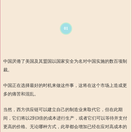
01
中国厌倦了美国及其盟国以国家安全为名对中国实施的数百项制
裁。
中国正在选择最好的时机来做这件事，这将在这个市场上造成更
多的痛苦和混乱。
当然，西方供应链可以建立自己的制造业来取代它，但在此期
间，它
们将以
2
到
3
倍的成本进行
生产，或者它们可以等待并支付
更高的价格。无论哪种方式，此举都会增加已经在应对高成本的