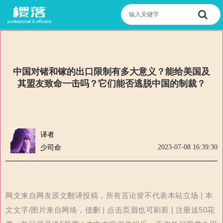
中国对锗和镓的出口限制有多大意义？能给美国及
其盟友致命一击吗？它们能否逃脱中国的制裁？
译者
2023-07-08 16:39:30
少司命
网文来自网友原文翻译投稿，所有言论皆不代表本站立场 | 本
文文字/图片来自网络，侵删 | 点击页眉也可刷新 | 注册送50花