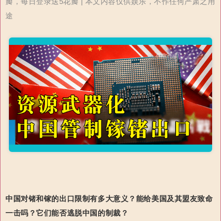
瓣，每日登录送5花瓣 | 本文内容仅供娱乐，不作任何严肃之用
途
中国对锗和镓的出口限制有多大意义？
能给美国及其盟友致命
一击吗？它们能否逃脱中国的制裁？