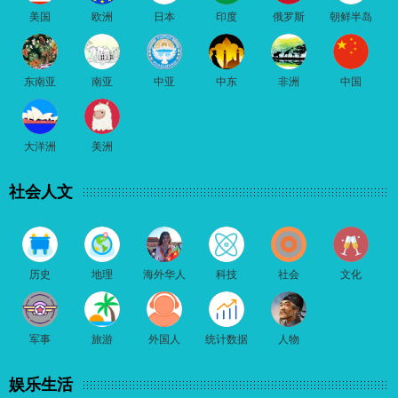
美国
欧洲
日本
印度
俄罗斯
朝鲜半岛
东南亚
南亚
中亚
中东
非洲
中国
大洋洲
美洲
社会人文
历史
地理
海外华人
科技
社会
文化
军事
旅游
外国人
统计数据
人物
娱乐生活