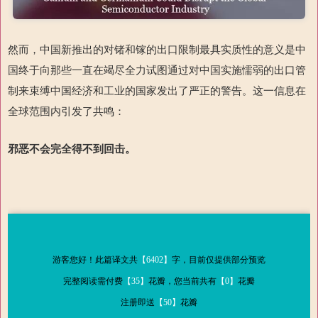
然而，中国新推出的对锗和镓的出口限制最具实质性的意义是中
国终于向那些一直在竭尽全力试图通过对中国实施懦弱的出口管
制来束缚中国经济和工业的国家发出了严正的警告。这一信息在
全球范围内引发了共鸣：
邪恶不会完全得不到
回击
。
游客您好！此篇译文共
【6402】
字，目前仅提供部分预览
完整阅读需付费
【35】
花瓣，您当前共有
【0】
花瓣
注册即送
【50】
花瓣