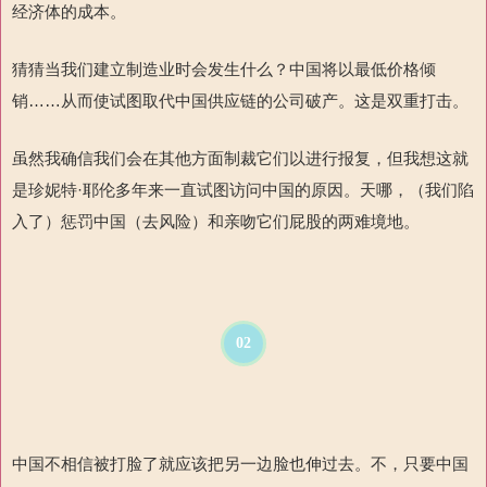
经济体的成本。
猜猜当我们建立制造业时会发生什么？中国将以最低价格倾
销……从而使试图取代中国供应链的公司破产。这是双重打击。
虽然我确信我们会在其他方面制裁它
们以进行报复，但我想这就
是珍妮特·耶伦多年来一直试图访问中国的原因。天哪，
（我们陷
入了）惩罚中国（去风险）和亲吻它们屁股的两难境地。
02
中国不相信被打脸了就应该把另一边脸也伸过去。不，只要中国