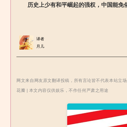
历史上少有和平崛起的强权，中国能免
译者
月儿
网文来自网友原文翻译投稿，所有言论皆不代表本站立场 | 
花瓣 | 本文内容仅供娱乐，不作任何严肃之用途