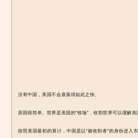
没有中国，美国不会衰落得如此之快。
原因很简单。世界是美国的“牧场”，
收割世界可以缓解美
按照美国最初的算计，中国是
以“
被
收割者”的身份进入