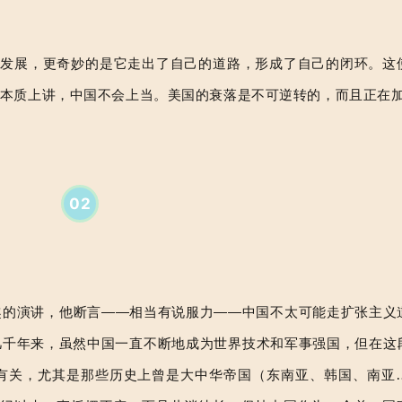
。
在发展，更奇妙的是它走出了自己的道路，形成了自己的闭环。这
本质上讲，中国不会上当。美国的衰落是不可逆转的，而且正在
02
趣的演讲，他断言——相当有说服力——中国不太可能走扩张主义
几千年来，虽然中国一直不断地成为世界技术和军事强国，但在这
有关，尤其是那些历史上曾是大中华帝国（东南亚、韩国、南亚