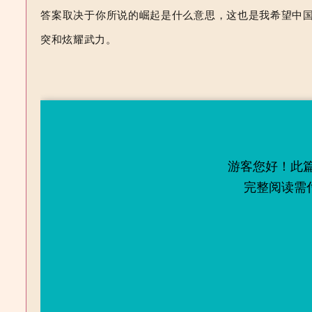
答案取决于你所说的崛起是什么意思，这也是我希望中
突和炫耀武力。
游客您好！此
完整阅读需