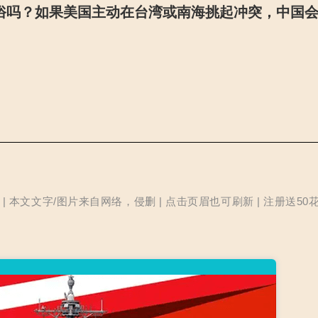
俗吗？如果美国主动在台湾或南海挑起冲突，中国
本文文字/图片来自网络，侵删 | 点击页眉也可刷新 | 注册送50