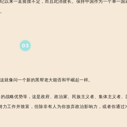
世纪以来一直摇摆不定，而且此消彼长。保持中国作为一个单一国
。
03
这就像问一个新的黑帮老大能否和平崛起一样。
力的战略优势等，这是政府、政治家、民族主义者、集体主义者、
努力工作并致富，但除非有人为你放弃政治影响力，或者你通过