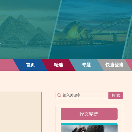
首页
精选
专题
快速登陆
译文精选