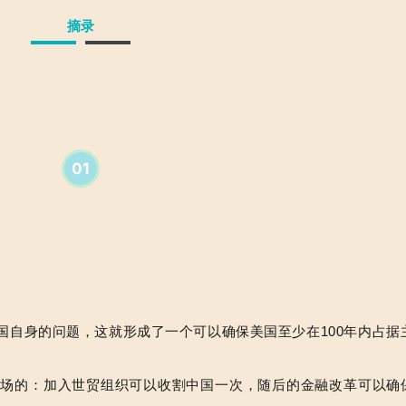
摘录
01
国自身的问题，这就
形成了一个可以确保美国至少在
100
年内占据
市场
的：加入世贸组织可以收割中国一次，随后的金融改革可以确