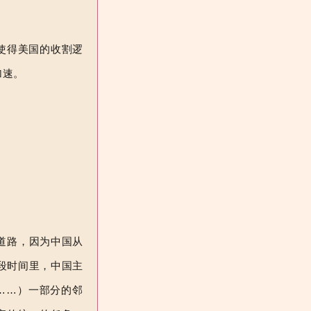
使得美国的收割逻
加速。
道路，因为中国从
段时间里，中国主
……）一部分的邻