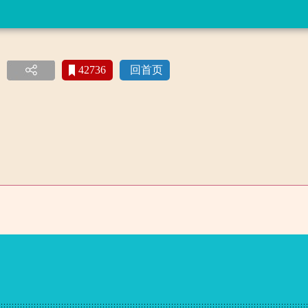
42736
回首页