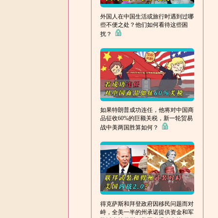
外国人在中国生活或旅行时遇到过哪
些不便之处？他们如何看待这些困
扰？
如果特朗普成功连任，他将对中国商
品征收60%的巨额关税，新一轮贸易
战中美两国胜算如何？
得克萨斯和拜登政府因移民问题而对
峙，全美一半的州承诺提供资金和军