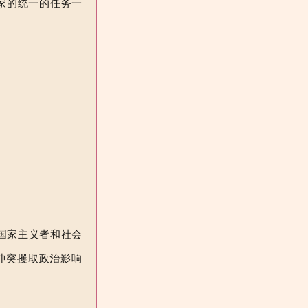
家的统一的任务一
国家主义者和社会
冲突攫取政治影响