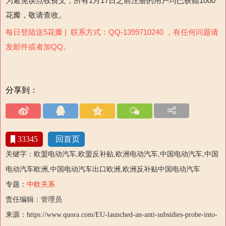
为避免误点收费文，所有1月17日之前注册的用户均已获赠1000
花瓣，敬请查收。
每日登陆送5花瓣 | 联系方式：QQ-1399710240 ，有任何问题请
发邮件或者加QQ。
分享到：
33345
回首页
关键字：欧盟电动汽车,欧盟反补贴,欧洲电动汽车,中国电动汽车,中国
电动汽车欧洲,中国电动汽车出口欧洲,欧洲反补贴中国电动汽车
专题：
中欧关系
责任编辑：管理员
来源：https://www.quora.com/EU-launched-an-anti-subsidies-probe-into-