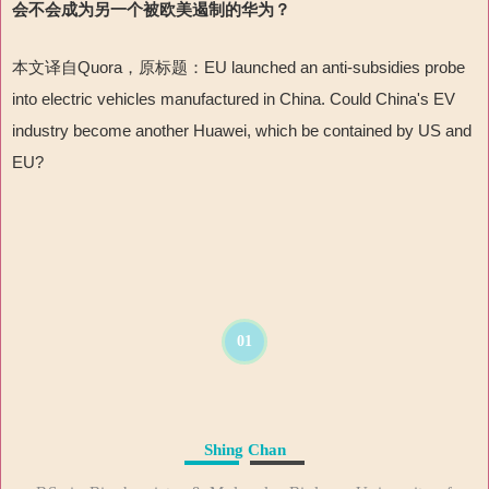
会不会成为另一个被
欧美
遏制的华为？
本文译自Quora，原标题：EU launched an anti-subsidies probe
into electric vehicles manufactured in China. Could China's EV
industry become another Huawei, which be contained by US and
EU?
01
Shing Chan