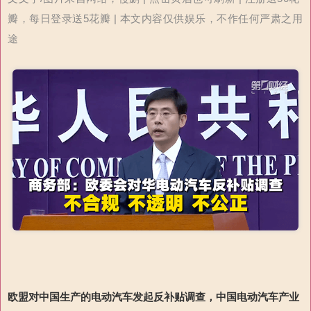
瓣，每日登录送5花瓣 | 本文内容仅供娱乐，不作任何严肃之用
途
欧盟对中国生产的电动汽车发起反补贴调查
，
中国电动汽车产业