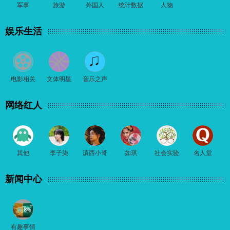
军事
旅游
外国人
统计数据
人物
娱乐生活
电影相关
文体明星
音乐之声
网络红人
其他
李子柒
滇西小哥
如琪
社会实验
名人堂
新闻中心
有趣事情