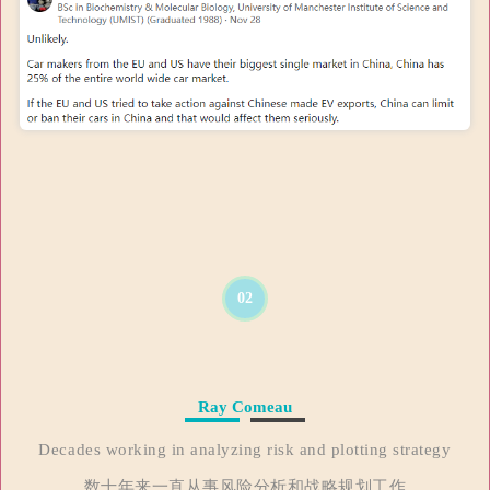
02
Ray Comeau
Decades working in analyzing risk and plotting strategy
数十年来一直从事风险分析和战略规划工作