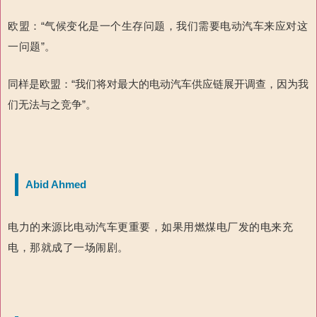
欧盟：“气候变化是一个生存问题，我们需要电动汽车来应对这
一问题”。
同样是欧盟：“我们将对最大的电动汽车供应链展开调查，因为我
们无法与之竞争”。
Abid Ahmed
电力的来源比电动汽车更重要，如果用燃煤电厂发的电来充
电，那就成了一场闹剧。