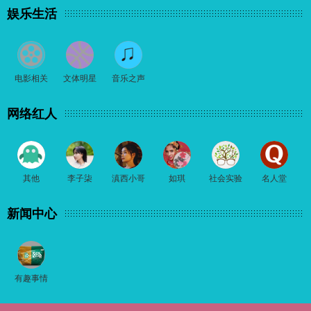
娱乐生活
电影相关
文体明星
音乐之声
网络红人
其他
李子柒
滇西小哥
如琪
社会实验
名人堂
新闻中心
有趣事情