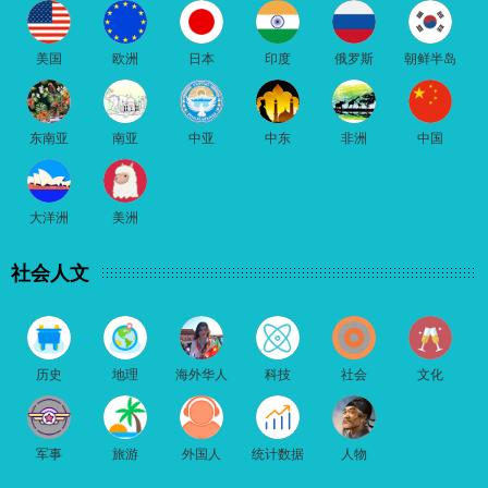
美国
欧洲
日本
印度
俄罗斯
朝鲜半岛
东南亚
南亚
中亚
中东
非洲
中国
大洋洲
美洲
社会人文
历史
地理
海外华人
科技
社会
文化
军事
旅游
外国人
统计数据
人物