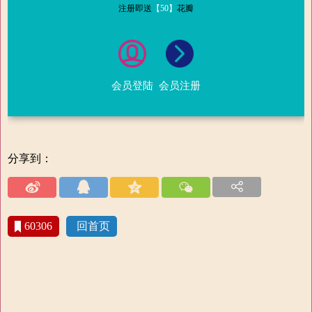
注册即送
【50】
花瓣
会员登陆
会员注册
分享到：
60306
回首页