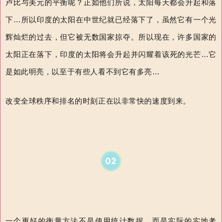
卢比与美元的平衡呢？正如他们所说，太阳每天都会升起和落
下…所以印度的太阳在中世纪就已经落下了，虽然它有一个光
辉灿烂的过去，但它被无数国家掠夺。所以现在，许多国家的
太阳正在落下，印度的太阳将会升起并
闪耀着该死的光芒…
它
是如此明亮，以至于有些人看不到它有多亮…
改变全球秩序和排名的时刻正在以非常快的速度到来。
02
一个更好的衡量方法不是使用统计数据，而是实际的实地考