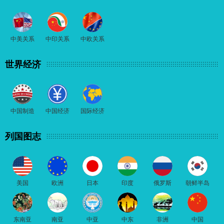
中美关系
中印关系
中欧关系
世界经济
中国制造
中国经济
国际经济
列国图志
美国
欧洲
日本
印度
俄罗斯
朝鲜半岛
东南亚
南亚
中亚
中东
非洲
中国