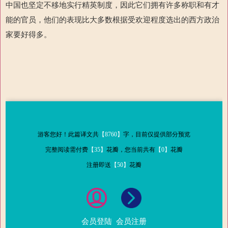
中国也坚定不移地实行精英制度，因此它们拥有许多称职和有才
能的官员，
他们的表现比大多数根据受欢迎程度选出的西方政治
家要好得多。
游客您好！此篇译文共
【8760】
字，目前仅提供部分预览
完整阅读需付费
【35】
花瓣，您当前共有
【0】
花瓣
注册即送
【50】
花瓣
会员登陆
会员注册