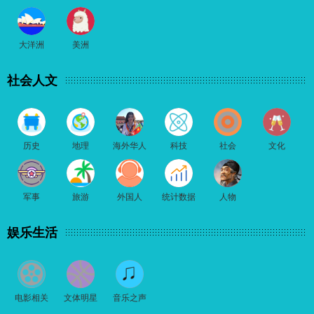
大洋洲
美洲
社会人文
历史
地理
海外华人
科技
社会
文化
军事
旅游
外国人
统计数据
人物
娱乐生活
电影相关
文体明星
音乐之声