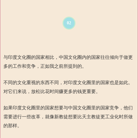
02
与印度文化圈的国家相比，中国文化圈内的国家往往倾向于做更
多的工作和竞争，正如我之前所提到的
。
不同的文化重视的东西不同，对印度文化圈里的国家也是如此。
对它们来说，放松比花时间赚更多的钱更重要
。
如果印度文化圈里的国家想要与中国文化圈里的国家竞争，他们
需要进行一些改革，就像新教徒想要比天主教徒更工业化时所做
的那
样。