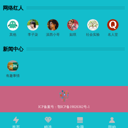
网络红人
其他
李子柒
滇西小哥
如琪
社会实验
名人堂
新闻中心
有趣事情
ICP备案号：
鄂ICP备19026362号-1
首页
精选
专题
我的