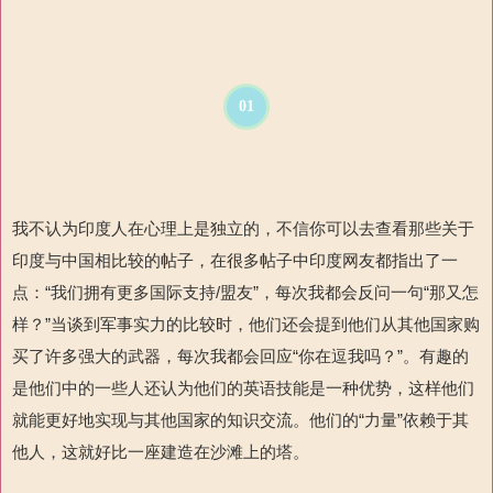
01
我不认为印度人在心理上是独立的，不信你可以去查看那些关于
印度与中国相比较的帖子，在很多帖子中印度网友
都指出了一
点：
“
我们
拥有
更多国际支持
/
盟友
”
，每次我都会反问一句“那又怎
样？”当谈到军事实力的比较时，他们还会提到他们从其他国家购
买了许多强大的武器，每次我都会回应“你在逗我吗？”
。有趣的
是他们中的一些人还认为他们的英语技能是一种优势，这样他们
就能更好地实现与其他国家的知识交流。他们的
“
力量
”
依赖于其
他人，这就
好比一座建造在沙滩上的
塔。