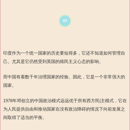
03
印度作为一个统一国家的历史要短得多，它还不知道如何管理自
己。尤其是它仍然受到英国的殖民主义心态的影响
。
而中国有着数千年治理国家的
经验。因此，它是一个非常强大的
国家。
1978
年邓创立的中国政治模式远远优于
所有西方民
|
主模式，它在
为人民提供自由和推动国家在没有政治障碍的情况下向前发展之
间取得了适当
的平衡。