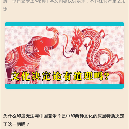
瓣，每日登录送5花瓣 | 本文内容仅供娱乐，不作任何严肃之用
途
为什么印度无法与中国竞争？
是中印两种文化的深层特质决定
了这一切吗？