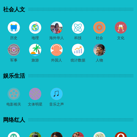
社会人文
历史
地理
海外华人
科技
社会
文化
军事
旅游
外国人
统计数据
人物
娱乐生活
电影相关
文体明星
音乐之声
网络红人