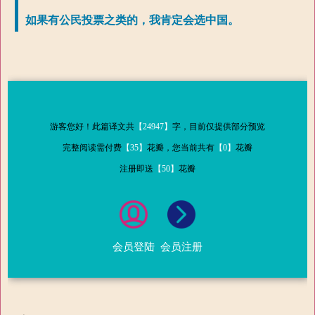
如果有公民投票之类的，我肯定会选中国。
游客您好！此篇译文共
【24947】
字，目前仅提供部分预览
完整阅读需付费
【35】
花瓣，您当前共有
【0】
花瓣
注册即送
【50】
花瓣
会员登陆
会员注册