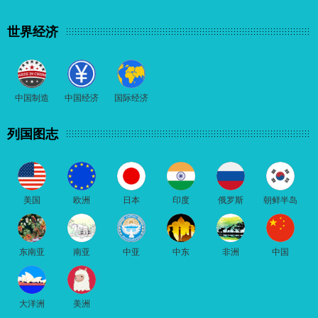
世界经济
中国制造
中国经济
国际经济
列国图志
美国
欧洲
日本
印度
俄罗斯
朝鲜半岛
东南亚
南亚
中亚
中东
非洲
中国
大洋洲
美洲