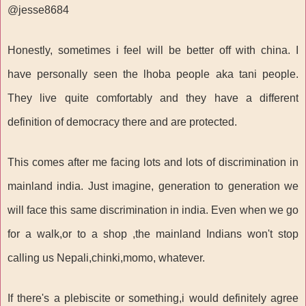
@jesse8684
Honestly, sometimes i feel will be better off with china. I
have personally seen the lhoba people aka tani people.
They live quite comfortably and they have a different
definition of democracy there and are protected.
This comes after me facing lots and lots of discrimination in
mainland india. Just imagine, generation to generation we
will face this same discrimination in india. Even when we go
for a walk,or to a shop ,the mainland Indians won't stop
calling us Nepali,chinki,momo, whatever.
If there's a plebiscite or something,i would definitely agree