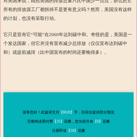
对美国来说，既然美国的排放总量只比中国少一点点，那么把它
所有的排放源工厂都拆掉不是更有意义吗？然而，美国没有这样
的计划，也没有采取行动。
它只是宣布它“可能”在2060年达到碳中和。奇怪的是，美国是一
个发达国家，但它并没有宣布减少总排放（仅仅宣布达到碳中
和）或提前减排（比中国宣布的时间还要晚得多）。
游客您好！此篇译文共
【8628】
字，目前仅提供部分预览
完整阅读需付费
【35】
花瓣，您当前共有
【0】
花瓣
注册即送
【50】
花瓣