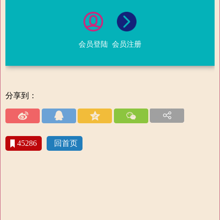
会员登陆
会员注册
分享到：
45286
回首页