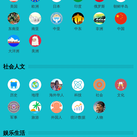
美国
欧洲
日本
印度
俄罗斯
朝鲜半岛
东南亚
南亚
中亚
中东
非洲
中国
大洋洲
美洲
社会人文
历史
地理
海外华人
科技
社会
文化
军事
旅游
外国人
统计数据
人物
娱乐生活