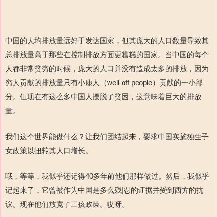
中国的人均排放量远好于发达国家，但其庞大的人口数量导致其
总排放量高于那些在控制排放方面更糟糕的国家。当中国的每个
人都非常贫穷的时候，庞大的人口并没有造成太多的排放，因为
穷人贡献的排放量只有小康人（well-off people）贡献的一小部
分。但现在有这么多中国人摆脱了贫困，这意味着巨大的排放
量。
我们这个世界能做什么？让我们团结起来，要求中国实施独生子
女政策以扭转其人口增长。
哦，等等，我似乎还记得40多年前他们那样做过。然后，我似乎
记起来了，它曾被作为中国是多么残|忍的证据并受到西方的抗
议。现在他们放宽了三孩政策。哎呀。