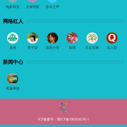
电影相关
文体明星
音乐之声
网络红人
其他
李子柒
滇西小哥
如琪
社会实验
名人堂
新闻中心
有趣事情
ICP备案号：
鄂ICP备19026362号-1