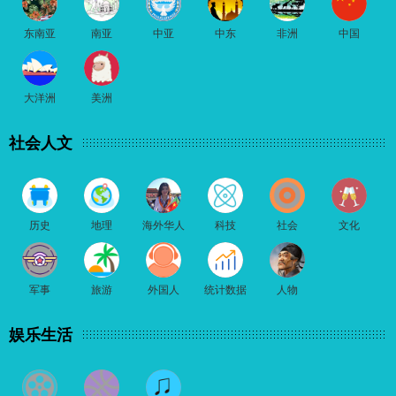
东南亚
南亚
中亚
中东
非洲
中国
大洋洲
美洲
社会人文
历史
地理
海外华人
科技
社会
文化
军事
旅游
外国人
统计数据
人物
娱乐生活