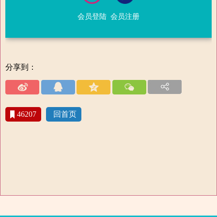
会员登陆
会员注册
分享到：
46207
回首页