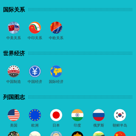
国际关系
中美关系
中印关系
中欧关系
世界经济
中国制造
中国经济
国际经济
列国图志
美国
欧洲
日本
印度
俄罗斯
朝鲜半岛