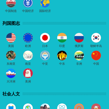
中国制造
中国经济
国际经济
列国图志
美国
欧洲
日本
印度
俄罗斯
朝鲜半岛
东南亚
南亚
中亚
中东
非洲
中国
大洋洲
美洲
社会人文