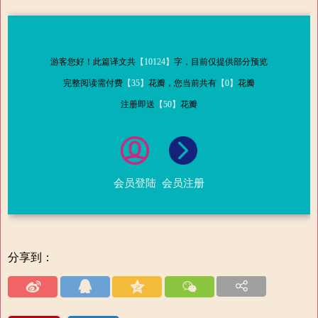
游客您好！此篇译文共
【10124】
字，目前仅提供部分预览
完整阅读需付费
【35】
花瓣，您当前共有
【0】
花瓣
注册即送
【50】
花瓣
会员登陆
会员注册
分享到：