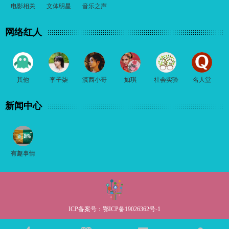
电影相关
文体明星
音乐之声
网络红人
其他
李子柒
滇西小哥
如琪
社会实验
名人堂
新闻中心
有趣事情
ICP备案号：
鄂ICP备19026362号-1