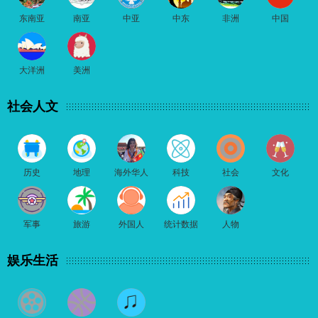
东南亚
南亚
中亚
中东
非洲
中国
大洋洲
美洲
社会人文
历史
地理
海外华人
科技
社会
文化
军事
旅游
外国人
统计数据
人物
娱乐生活