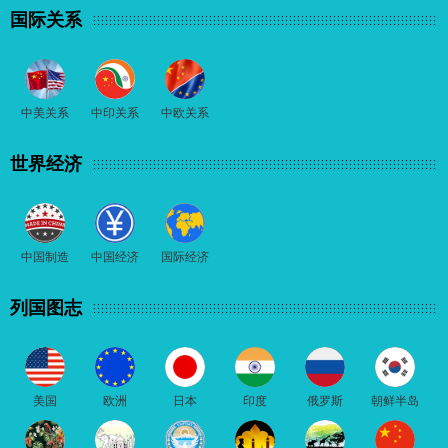
国际关系
中美关系
中印关系
中欧关系
世界经济
中国制造
中国经济
国际经济
列国图志
美国
欧洲
日本
印度
俄罗斯
朝鲜半岛