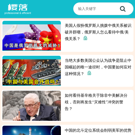
美国人假扮俄罗斯人挑拨中俄关系被识
破并群嘲，俄罗斯人怎么看待中俄/美
俄关系？
当绝大多数美国公众认为战争是阻止中
国崛起的唯一途径时，中国要如何应对
这种情况？
如何看待基辛格关于除非中美解决分
歧，否则将发生“灾难性”冲突的警
告？
中国的北斗定位系统会削弱美军的优势