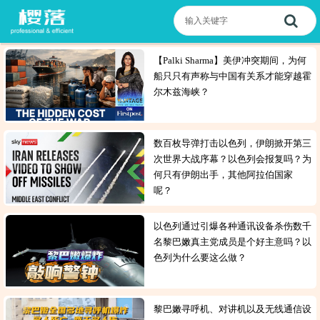
【Palki Sharma】美伊冲突期间，为何
船只只有声称与中国有关系才能穿越霍
尔木兹海峡？
数百枚导弹打击以色列，伊朗掀开第三
次世界大战序幕？以色列会报复吗？为
何只有伊朗出手，其他阿拉伯国家
呢？
以色列通过引爆各种通讯设备杀伤数千
名黎巴嫩真主党成员是个好主意吗？以
色列为什么要这么做？
黎巴嫩寻呼机、对讲机以及无线通信设