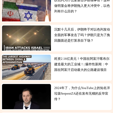
以色列为什么要袭击伊朗领事馆？这样
做明显会将伊朗拖入更大冲突中，以色
列有什么目的？
沉默十几天后，伊朗终于对以色列发动
全面的军事攻击了吗？伊朗只是为了挽
回颜面还是打算亲自下场？
耗资2.16亿美元！中国在阿富汗喀布尔
建造最大的工业城！| 爆炸性新闻：中
国在阿富汗启动最大的公路建设项目
2024年了，为什么YouTube上的知名洋
垃圾SerpentZA还在发布无稽的反华宣
传？