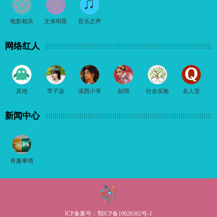
电影相关
文体明星
音乐之声
网络红人
其他
李子柒
滇西小哥
如琪
社会实验
名人堂
新闻中心
有趣事情
ICP备案号：
鄂ICP备19026362号-1