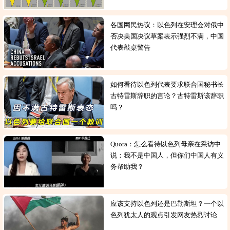
各国网民热议：以色列在安理会对俄中
否决美国决议草案表示强烈不满，中国
代表敲桌警告
如何看待以色列代表要求联合国秘书长
古特雷斯辞职的言论？古特雷斯该辞职
吗？
Quora：怎么看待以色列母亲在采访中
说：我不是中国人，但你们中国人有义
务帮助我？
应该支持以色列还是巴勒斯坦？一个以
色列犹太人的观点引发网友热烈讨论