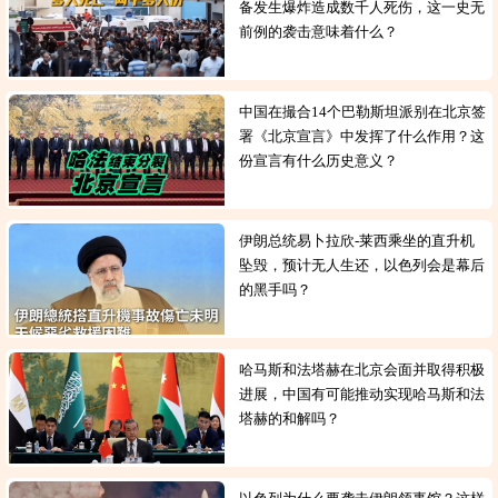
备发生爆炸造成数千人死伤，这一史无
前例的袭击意味着什么？
中国在撮合14个巴勒斯坦派别在北京签
署《北京宣言》中发挥了什么作用？这
份宣言有什么历史意义？
伊朗总统易卜拉欣-莱西乘坐的直升机
坠毁，预计无人生还，以色列会是幕后
的黑手吗？
哈马斯和法塔赫在北京会面并取得积极
进展，中国有可能推动实现哈马斯和法
塔赫的和解吗？