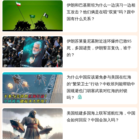
伊朗和巴基斯坦为什么一边演习一边相
互攻击？他们俩是在唱“双簧”吗？跟中
国有什么关系？
伊朗苏莱曼尼墓附近连环爆炸已致95
死，多国谴责，伊朗誓言复仇，谁干
的？
为什么中国应该避免参与美国在红海
的“繁荣卫士”行动？中欧班列能帮助中
国规避也门胡塞武装对红海的封锁
吗？
美国组建多国海上联军巡航红海，中国
会如何回应？中国会加入吗？