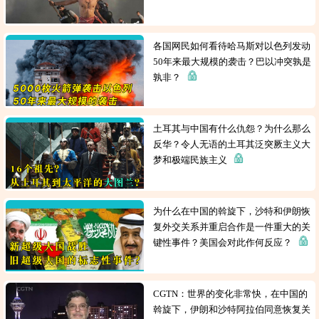
各国网民如何看待哈马斯对以色列发动
50年来最大规模的袭击？巴以冲突孰是
孰非？
土耳其与中国有什么仇怨？为什么那么
反华？令人无语的土耳其泛突厥主义大
梦和极端民族主义
为什么在中国的斡旋下，沙特和伊朗恢
复外交关系并重启合作是一件重大的关
键性事件？美国会对此作何反应？
CGTN：世界的变化非常快，在中国的
斡旋下，伊朗和沙特阿拉伯同意恢复关