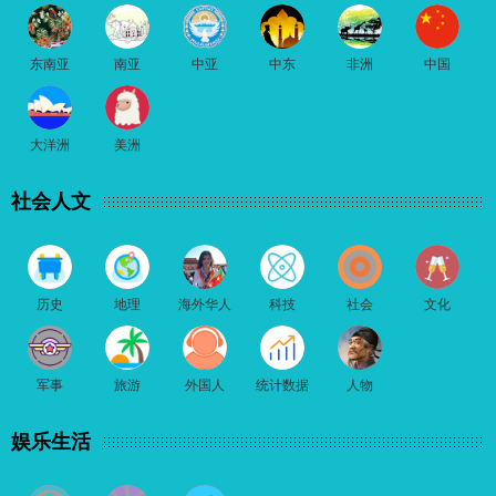
东南亚
南亚
中亚
中东
非洲
中国
大洋洲
美洲
社会人文
历史
地理
海外华人
科技
社会
文化
军事
旅游
外国人
统计数据
人物
娱乐生活