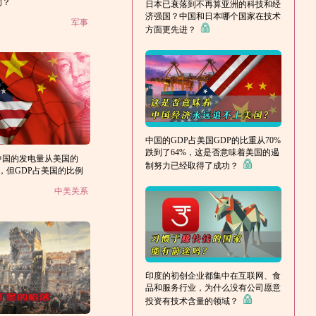
的？
日本已衰落到不再算亚洲的科技和经
济强国？中国和日本哪个国家在技术
军事
方面更先进？
中国的GDP占美国GDP的比重从70%
跌到了64%，这是否意味着美国的遏
年，中国的发电量从美国的
制努力已经取得了成功？
4倍，但GDP占美国的比例
？
中美关系
印度的初创企业都集中在互联网、食
品和服务行业，为什么没有公司愿意
投资有技术含量的领域？