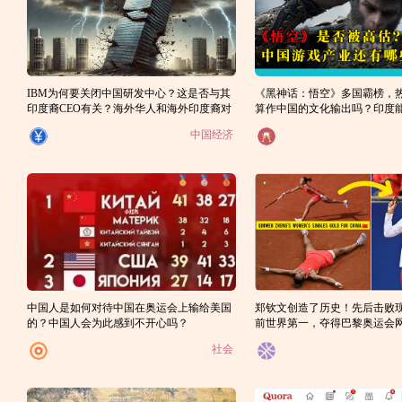
IBM为何要关闭中国研发中心？这是否与其
《黑神话：悟空》多国霸榜，
印度裔CEO有关？海外华人和海外印度裔对
算作中国的文化输出吗？印度
母国的贡献有何区别？(1)
游戏吗？
中国经济
中国人是如何对待中国在奥运会上输给美国
郑钦文创造了历史！先后击败
的？中国人会为此感到不开心吗？
前世界第一，夺得巴黎奥运会
冠军！
社会