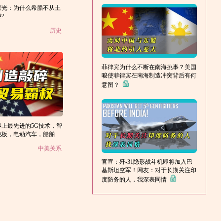
荣光：为什么希腊不从土
堡?
历史
菲律宾为什么不断在南海挑事？美国
唆使菲律宾在南海制造冲突背后有何
意图？
上最先进的5G技术，智
池板，电动汽车，船舶
没有太多技术手段来制裁
中美关系
官宣：歼-31隐形战斗机即将加入巴
基斯坦空军！网友：对于长期关注印
度防务的人，我深表同情