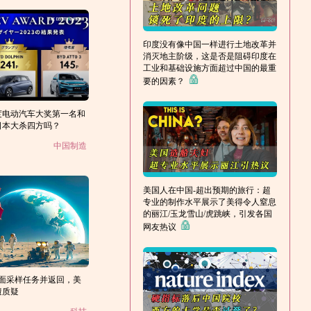
印度没有像中国一样进行土地改革并
消灭地主阶级，这是否是阻碍印度在
工业和基础设施方面超过中国的最重
要的因素？
度电动汽车大奖第一名和
日本大杀四方吗？
中国制造
美国人在中国-超出预期的旅行：超
专业的制作水平展示了美得令人窒息
的丽江/玉龙雪山/虎跳峡，引发各国
网友热议
面采样任务并返回，美
遭质疑