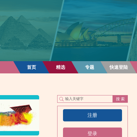
首页
精选
专题
快速登陆
注册
登录