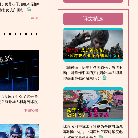
领养孩子/1986年到解
/越南女孩广州行
译文精选
中国
《黑神话：悟空》多国霸榜，热议不
断，能算作中国的文化输出吗？印度
能做出类似的游戏吗？
中心反应了什么？这是否
关？海外华人和海外印度
何区别？（2）
中国经济
印度政府声称印度将成为全球电动汽
车制造中心，中国应如何应对印度电
动汽车的激烈竞争？