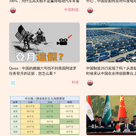
100%，为什么高关税不是赢得电动汽车军备
中心，中国应如何应对印度电
竞赛的正确方式？
竞争？
中国制造
Quora：中国的嫦娥六号找不到美国阿波罗
中国制造2025实现了吗？从质
任务登月的证据，您怎么看？
时候承认中国在全球创新舞台
了
科技