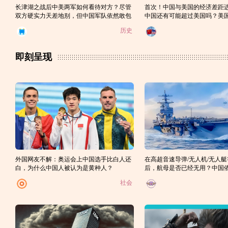
长津湖之战后中美两军如何看待对方？尽管
首次！中国与美国的经济差距
双方硬实力天差地别，但中国军队依然敢包
中国还有可能超过美国吗？美
围和歼灭美军
其自身的衰落？
历史
即刻呈现
外国网友不解：奥运会上中国选手比白人还
在高超音速导弹/无人机/无人
白，为什么中国人被认为是黄种人？
后，航母是否已经无用？中国
航母的原因何在？
社会