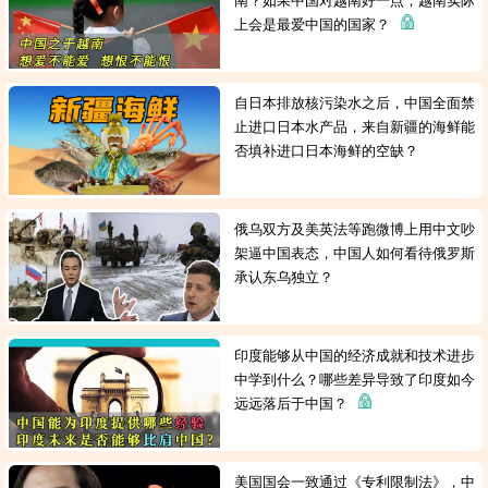
南？如果中国对越南好一点，越南实际
上会是最爱中国的国家？
自日本排放核污染水之后，中国全面禁
止进口日本水产品，来自新疆的海鲜能
否填补进口日本海鲜的空缺？
俄乌双方及美英法等跑微博上用中文吵
架逼中国表态，中国人如何看待俄罗斯
承认东乌独立？
印度能够从中国的经济成就和技术进步
中学到什么？哪些差异导致了印度如今
远远落后于中国？
美国国会一致通过《专利限制法》，中