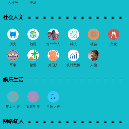
大洋洲
美洲
社会人文
历史
地理
海外华人
科技
社会
文化
军事
旅游
外国人
统计数据
人物
娱乐生活
电影相关
文体明星
音乐之声
网络红人