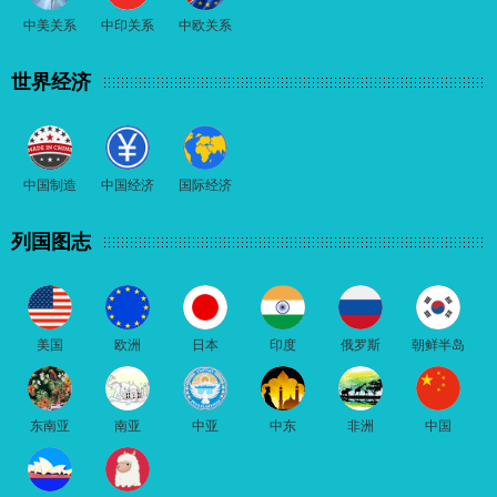
中美关系
中印关系
中欧关系
世界经济
中国制造
中国经济
国际经济
列国图志
美国
欧洲
日本
印度
俄罗斯
朝鲜半岛
东南亚
南亚
中亚
中东
非洲
中国