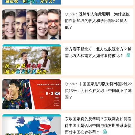
Quora：既然华人如此聪明，为什么他
们在新加坡的收入和学历都比印度人
低？
南方看不起北方，北方也敌视南方？越
南北方人和南方人如何看待彼此？
Quora：中国国家足球队对阵韩国2胜22
负13平，为什么在足球上中国赢不了韩
国？
东欧国家真的反华吗？东欧网友如何看
待中国？是否因中国与俄罗斯关系密切
而对中国心存芥蒂？